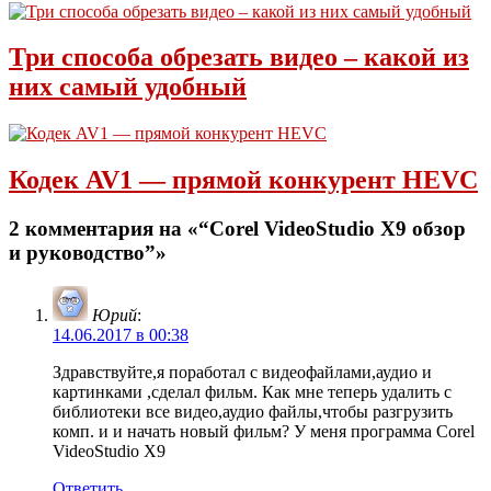
Три способа обрезать видео – какой из
них самый удобный
Кодек AV1 — прямой конкурент HEVC
2 комментария на «“Corel VideoStudio X9 обзор
и руководство”»
Юрий
:
14.06.2017 в 00:38
Здравствуйте,я поработал с видеофайлами,аудио и
картинками ,сделал фильм. Как мне теперь удалить с
библиотеки все видео,аудио файлы,чтобы разгрузить
комп. и и начать новый фильм? У меня программа Corel
VideoStudio X9
Ответить