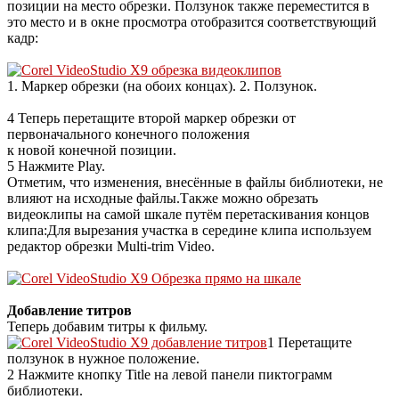
позиции на место обрезки. Ползунок также переместится в
это место и в окне просмотра отобразится соответствующий
кадр:
1. Маркер обрезки (на обоих концах). 2. Ползунок.
4 Теперь перетащите второй маркер обрезки от
первоначального конечного положения
к новой конечной позиции.
5 Нажмите Play.
Отметим, что изменения, внесённые в файлы библиотеки, не
влияют на исходные файлы.Также можно обрезать
видеоклипы на самой шкале путём перетаскивания концов
клипа:Для вырезания участка в середине клипа используем
редактор обрезки Multi-trim Video.
Добавление титров
Теперь добавим титры к фильму.
1 Перетащите
ползунок в нужное положение.
2 Нажмите кнопку Title на левой панели пиктограмм
библиотеки.