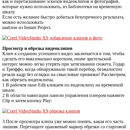
как и перетаскивание эскизов видеоклипов и фотографий,
которые нужно использовать, из Библиотеки на временную
шкалу.
Если есть желание быстро добиться безупречного результата,
можно использовать
шаблон из Instant Project.
Просмотр и обрезка видеоклипов
Ключ к созданию успешного видео заключается в том, чтобы
сделать его максимально коротким, иначе зрительский
интерес можно легко утерять при затягивании сюжета. Годар
и Трюффо, когда обнаруживали такой перебор, безжалостно
резали кадр без оглядки на смысловые привязки! Рассмотрим,
как обрезать видеоклипы.
1 В рабочем окне Edit кликаем по видеоклипу на временной
шкале.
2 В области навигации панели управления плеером нажмите
Clip и затем кнопку Play:
3 После просмотра клипа уже можно понять, какая его часть
лишняя. Перетащите оранжевый маркер обрезки со стартовой