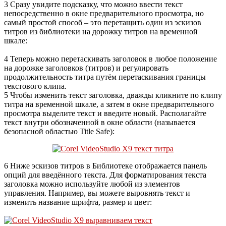
3 Сразу увидите подсказку, что можно ввести текст
непосредственно в окне предварительного просмотра, но
самый простой способ – это перетащить один из эскизов
титров из библиотеки на дорожку титров на временной
шкале:
4 Теперь можно перетаскивать заголовок в любое положение
на дорожке заголовков (титров) и регулировать
продолжительность титра путём перетаскивания границы
текстового клипа.
5 Чтобы изменить текст заголовка, дважды кликните по клипу
титра на временной шкале, а затем в окне предварительного
просмотра выделите текст и введите новый. Располагайте
текст внутри обозначенной в окне области (называется
безопасной областью Title Safe):
6 Ниже эскизов титров в Библиотеке отображается панель
опций для введённого текста. Для форматирования текста
заголовка можно используйте любой из элементов
управления. Например, вы можете выровнять текст и
изменить название шрифта, размер и цвет: