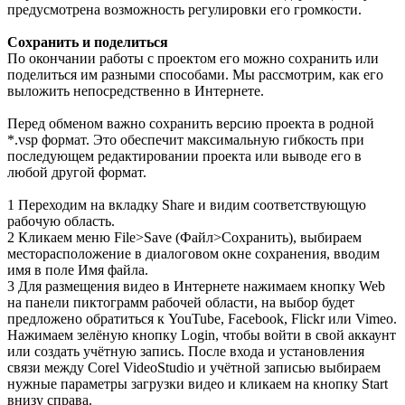
предусмотрена возможность регулировки его громкости.
Сохранить и поделиться
По окончании работы с проектом его можно сохранить или
поделиться им разными способами. Мы рассмотрим, как его
выложить непосредственно в Интернете.
Перед обменом важно сохранить версию проекта в родной
*.vsp формат. Это обеспечит максимальную гибкость при
последующем редактировании проекта или выводе его в
любой другой формат.
1 Переходим на вкладку Share и видим соответствующую
рабочую область.
2 Кликаем меню File>Save (Файл>Сохранить), выбираем
месторасположение в диалоговом окне сохранения, вводим
имя в поле Имя файла.
3 Для размещения видео в Интернете нажимаем кнопку Web
на панели пиктограмм рабочей области, на выбор будет
предложено обратиться к YouTube, Facebook, Flickr или Vimeo.
Нажимаем зелёную кнопку Login, чтобы войти в свой аккаунт
или создать учётную запись. После входа и установления
связи между Corel VideoStudio и учётной записью выбираем
нужные параметры загрузки видео и кликаем на кнопку Start
внизу справа.