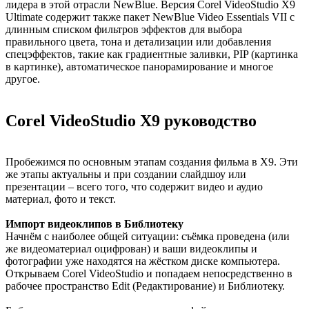
лидера в этой отрасли NewBlue. Версия Corel VideoStudio X9
Ultimate содержит также пакет NewBlue Video Essentials VII с
длинным списком фильтров эффектов для выбора
правильного цвета, тона и детализации или добавления
спецэффектов, такие как градиентные заливки, PIP (картинка
в картинке), автоматическое панорамирование и многое
другое.
Corel VideoStudio X9 руководство
Пробежимся по основным этапам создания фильма в X9. Эти
же этапы актуальны и при создании слайдшоу или
презентации – всего того, что содержит видео и аудио
материал, фото и текст.
Импорт видеоклипов в Библиотеку
Начнём с наиболее общей ситуации: съёмка проведена (или
же видеоматериал оцифрован) и ваши видеоклипы и
фотографии уже находятся на жёстком диске компьютера.
Открываем Corel VideoStudio и попадаем непосредственно в
рабочее пространство Edit (Редактирование) и Библиотеку.