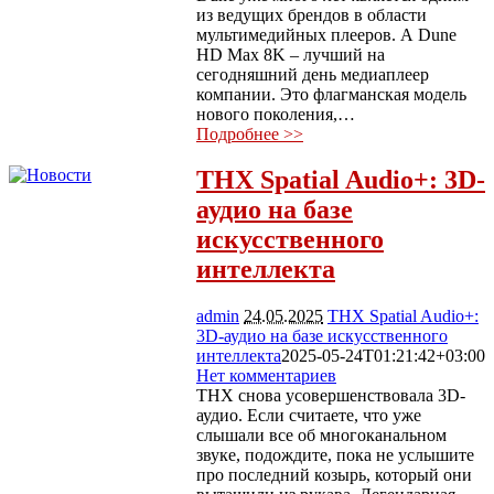
из ведущих брендов в области
мультимедийных плееров. А Dune
HD Max 8K – лучший на
сегодняшний день медиаплеер
компании. Это флагманская модель
нового поколения,…
Подробнее >>
THX Spatial Audio+: 3D-
аудио на базе
искусственного
интеллекта
admin
24.05.2025
THX Spatial Audio+:
3D-аудио на базе искусственного
интеллекта
2025-05-24T01:21:42+03:00
Нет комментариев
2976
THX снова усовершенствовала 3D-
аудио. Если считаете, что уже
слышали все об многоканальном
звуке, подождите, пока не услышите
про последний козырь, который они