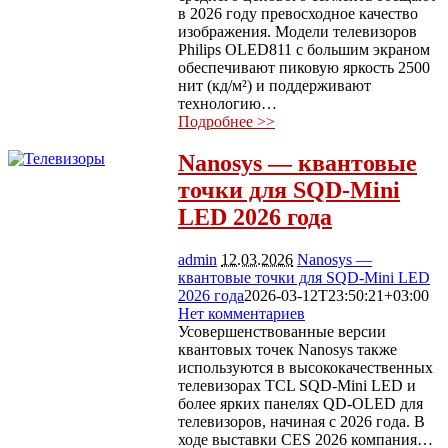
в 2026 году превосходное качество
изображения. Модели телевизоров
Philips OLED811 с большим экраном
обеспечивают пиковую яркость 2500
нит (кд/м²) и поддерживают
технологию…
Подробнее >>
Nanosys — квантовые
точки для SQD-Mini
LED 2026 года
admin
12.03.2026
Nanosys —
квантовые точки для SQD-Mini LED
2026 года
2026-03-12T23:50:21+03:00
Нет комментариев
529
Усовершенствованные версии
квантовых точек Nanosys также
используются в высококачественных
телевизорах TCL SQD-Mini LED и
более ярких панелях QD-OLED для
телевизоров, начиная с 2026 года. В
ходе выставки CES 2026 компания…