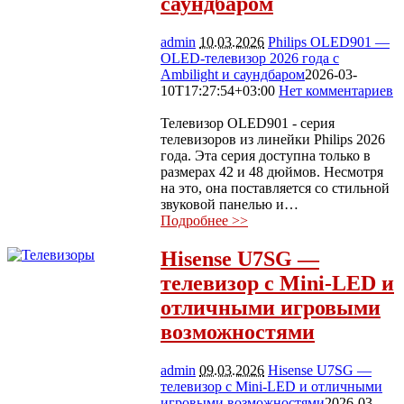
саундбаром
admin
10.03.2026
Philips OLED901 —
OLED-телевизор 2026 года с
Ambilight и саундбаром
2026-03-
10T17:27:54+03:00
Нет комментариев
496
Телевизор OLED901 - серия
телевизоров из линейки Philips 2026
года. Эта серия доступна только в
размерах 42 и 48 дюймов. Несмотря
на это, она поставляется со стильной
звуковой панелью и…
Подробнее >>
Hisense U7SG —
телевизор с Mini-LED и
отличными игровыми
возможностями
admin
09.03.2026
Hisense U7SG —
телевизор с Mini-LED и отличными
игровыми возможностями
2026-03-