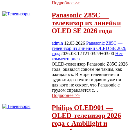
Подробнее >>
Panasonic Z85C —
телевизор из линейки
OLED SE 2026 года
admin
12.03.2026
Panasonic Z85C —
телевизор из линейки OLED SE 2026
года
2026-03-12T21:03:59+03:00
Нет
комментариев
517
OLED-телевизор Panasonic Z85C 2026
года, оказался совсем не таким, как
ожидалось. В мире телевидения и
аудио-видео техники давно уже ни
для кого не секрет, что Panasonic с
трудом справляется с…
Подробнее >>
Philips OLED901 —
OLED-телевизор 2026
года с Ambilight и