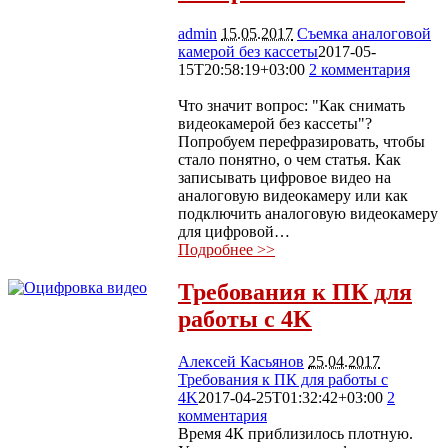
admin
15.05.2017
Съемка аналоговой
камерой без кассеты
2017-05-
15T20:58:19+03:00
2 комментария
10622
Что значит вопрос: "Как снимать
видеокамерой без кассеты"?
Попробуем перефразировать, чтобы
стало понятно, о чем статья. Как
записывать цифровое видео на
аналоговую видеокамеру или как
подключить аналоговую видеокамеру
для цифровой…
Подробнее >>
Требования к ПК для
работы с 4K
Алексей Касьянов
25.04.2017
Требования к ПК для работы с
4K
2017-04-25T01:32:42+03:00
2
комментария
14597
Время 4К приблизилось плотную.