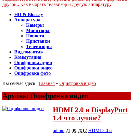
другой.. Как выбрать телевизор и другую аппаратуру
HD & Blu-ray
Аппаратура
Камеры
Мониторы
Новости
Приставки
Телевизоры
Видеомонтаж
Коммутация
Оцифровка аудио
Оцифровка видео
Оцифровка фото
Вы сейчас здесь :
Главная
»
Оцифровка видео
Архивы Оцифровка видео
HDMI 2.0 и DisplayPort
1.4 что лучше?
admin
21.09.2017
HDMI 2.0 и