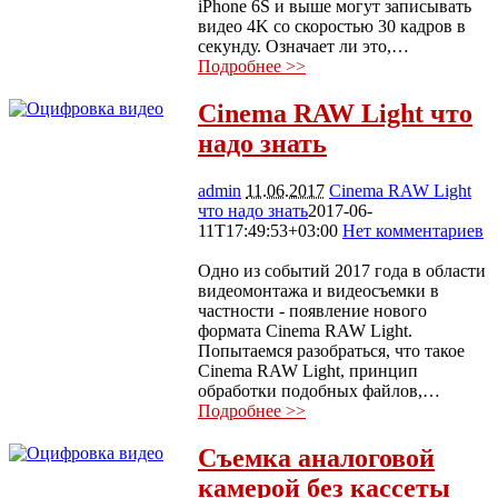
iPhone 6S и выше могут записывать
видео 4K со скоростью 30 кадров в
секунду. Означает ли это,…
Подробнее >>
Cinema RAW Light что
надо знать
admin
11.06.2017
Cinema RAW Light
что надо знать
2017-06-
11T17:49:53+03:00
Нет комментариев
5103
Одно из событий 2017 года в области
видеомонтажа и видеосъемки в
частности - появление нового
формата Cinema RAW Light.
Попытаемся разобраться, что такое
Cinema RAW Light, принцип
обработки подобных файлов,…
Подробнее >>
Съемка аналоговой
камерой без кассеты