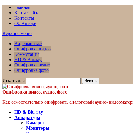
Главная
Карта Сайта
Контакты
Об Авторе
Верхнее меню
Видеомонтаж
Оцифровка видео
Коммутация
HD & Blu-ray
Оцифровка аудио
Оцифровка фото
Искать для:
Оцифровка видео, аудио, фото
Как самостоятельно оцифровать аналоговый аудио- видеоматери
HD & Blu-ray
Аппаратура
Камеры
Мониторы