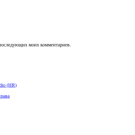
ля последующих моих комментариев.
dio (HR)
права