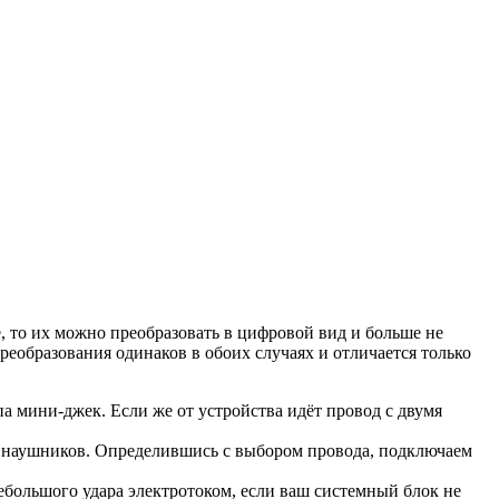
 то их можно преобразовать в цифровой вид и больше не
реобразования одинаков в обоих случаях и отличается только
па мини-джек. Если же от устройства идёт провод с двумя
я наушников. Определившись с выбором провода, подключаем
большого удара электротоком, если ваш системный блок не