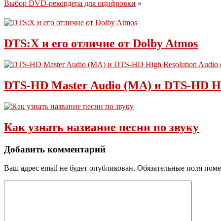
Выбор DVD-рекордера для оцифровки
»
DTS:X и его отличие от Dolby Atmos
DTS-HD Master Audio (MA) и DTS-HD Hig
Как узнать название песни по звуку
Добавить комментарий
Ваш адрес email не будет опубликован.
Обязательные поля пом