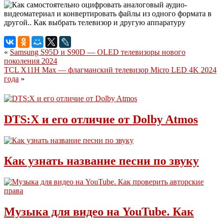
«
Samsung S95D и S90D — OLED телевизоры нового
поколения 2024
TCL X11H Max — флагманский телевизор Micro LED 4K 2024
года
»
DTS:X и его отличие от Dolby Atmos
Как узнать название песни по звуку
Музыка для видео на YouTube. Как