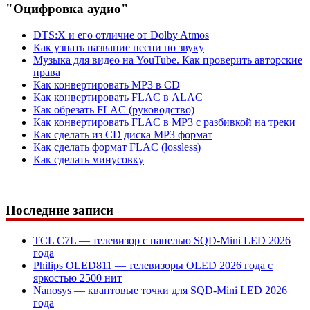
"Оцифровка аудио"
DTS:X и его отличие от Dolby Atmos
Как узнать название песни по звуку
Музыка для видео на YouTube. Как проверить авторские
права
Как конвертировать MP3 в CD
Как конвертировать FLAC в ALAC
Как обрезать FLAC (руководство)
Как конвертировать FLAC в MP3 с разбивкой на треки
Как сделать из CD диска MP3 формат
Как сделать формат FLAC (lossless)
Как сделать минусовку
Последние записи
TCL C7L — телевизор с панелью SQD-Mini LED 2026
года
Philips OLED811 — телевизоры OLED 2026 года с
яркостью 2500 нит
Nanosys — квантовые точки для SQD-Mini LED 2026
года