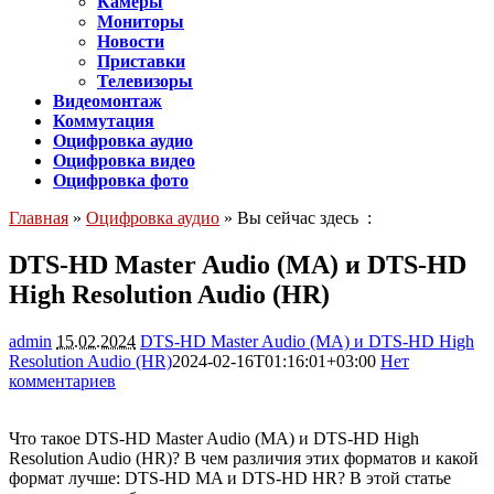
Камеры
Мониторы
Новости
Приставки
Телевизоры
Видеомонтаж
Коммутация
Оцифровка аудио
Оцифровка видео
Оцифровка фото
Главная
»
Оцифровка аудио
» Вы сейчас здесь :
DTS-HD Master Audio (MA) и DTS-HD
High Resolution Audio (HR)
admin
15.02.2024
DTS-HD Master Audio (MA) и DTS-HD High
Resolution Audio (HR)
2024-02-16T01:16:01+03:00
Нет
комментариев
2125
Что такое DTS-HD Master Audio (MA) и DTS-HD High
Resolution Audio (HR)? В чем различия этих форматов и какой
формат лучше: DTS-HD MA и DTS-HD HR? В этой статье