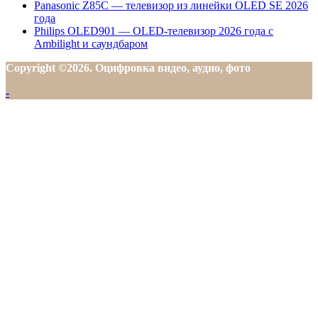
Panasonic Z85C — телевизор из линейки OLED SE 2026
года
Philips OLED901 — OLED-телевизор 2026 года с
Ambilight и саундбаром
Copyright ©2026. Оцифровка видео, аудио, фото
-