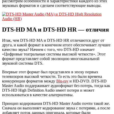
рассмотрим особенности и характеристики каждого из этих
звуковых форматов и сделаем соответствующие выводы.
DTS-HD MA и DTS-HD HR — отличия
Итак, чем DTS-HD MA и DTS-HD HR отличаются друг от
друга, и какой формат в конечном итоге обеспечивает лучшее
качество звука? Начнем с того, что DTS-HD означает
«Цифровые театральные системы высокой четкости». Этот
формат представляет собой эволюцию многоканальной
звуковой системы DTS.
Впервые этот формат был представлен в эпоху первых
телевизоров высокой четкости. То есть это были времена
конкуренции форматов между
Blu-ray
и HD-DVD. DTS-HD
Master Audio поддерживает аудиоформат без потерь, тогда как
DTS-HD High Definition Audio имеет потери и может
использоваться в качестве альтернативы.
Принцип кодирования DTS-HD Master Audio почти такой же.
Сначала он выполняет кодирование звука с потерями, а после
добавляет поток данных оригинала, которые были