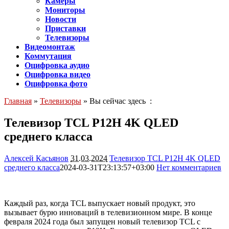
Камеры
Мониторы
Новости
Приставки
Телевизоры
Видеомонтаж
Коммутация
Оцифровка аудио
Оцифровка видео
Оцифровка фото
Главная
»
Телевизоры
» Вы сейчас здесь :
Телевизор TCL P12H 4K QLED
среднего класса
Алексей Касьянов
31.03.2024
Телевизор TCL P12H 4K QLED
среднего класса
2024-03-31T23:13:57+03:00
Нет комментариев
1507
Каждый раз, когда TCL выпускает новый продукт, это
вызывает бурю инноваций в телевизионном мире. В конце
февраля 2024 года был запущен новый телевизор TCL с