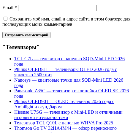
Email
*
Сохранить моё имя, email и адрес сайта в этом браузере для
последующих моих комментариев.
"Телевизоры"
TCL C7L — телевизор с панелью SQD-Mini LED 2026
года
Philips OLED811 — телевизоры OLED 2026 года с
яркостью 2500 нит
Nanosys — квантовые точки для SQD-Mini LED 2026
года
Panasonic Z85C — телевизор из линейки OLED SE 2026
года
Philips OLED901 — OLED-телевизор 2026 года с
Ambilight и саундбаром
Hisense U7SG — телевизор с Mini-LED и отличными
игровыми возможностями
Телевизор TCL Q10L с панелью WHVA Pro 2025
Thomson Go TV 32HA4M44 — обзор переносного