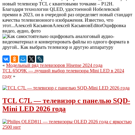
новый телевизор TCL с квантовыми точками – P12H.
Благодаря технологии QLED, удостоенной Нобелевской
премии в 2023, он в очередной раз определяет новый стандарт
качества телевизионного изображения. Известно, что
этот...
Алексей Касьянов
Алексей
Касьянов
Editor
Оцифровка
видео, аудио, фото
«
Модельный ряд телевизоров Hisense 2024 года
TCL 65Q9K — лучший выбор телевизора Mini LED в 2024
году
»
TCL C7L — телевизор с панелью SQD-
Mini LED 2026 года