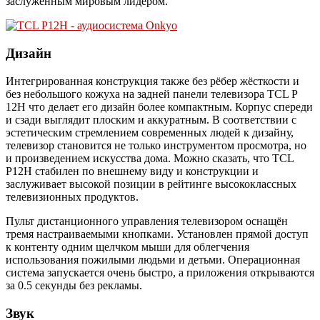
заслуженным мировым лидером.
Дизайн
Интегрированная конструкция также без рёбер жёсткости и
без небольшого кожуха на задней панели телевизора TCL P
12H что делает его дизайн более компактным. Корпус спереди
и сзади выглядит плоским и аккуратным. В соответствии с
эстетическим стремлением современных людей к дизайну,
телевизор становится не только инструментом просмотра, но
и произведением искусства дома. Можно сказать, что TCL
P12H стабилен по внешнему виду и конструкции и
заслуживает высокой позиции в рейтинге высококлассных
телевизионных продуктов.
Пульт дистанционного управления телевизором оснащён
тремя настраиваемыми кнопками. Установлен прямой доступ
к контенту одним щелчком мыши для облегчения
использования пожилыми людьми и детьми. Операционная
система запускается очень быстро, а приложения открываются
за 0.5 секунды без рекламы.
Звук