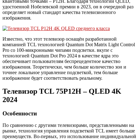
квантовыми точками – P12H. Благодаря технологии QLED,
удостоенной Нобелевской премии в 2023, он в очередной раз
определяет новый стандарт качества телевизионного
изображения.
Известно, что этот телевизор оснащён разработанной
компанией TCL технологией Quantum Dot Matrix Light Control
Pro со 100-микронными чипами подсветки. вкупе с
технологией Quantum Dot Pro 2024 в качестве ядра это
обеспечивает пользователям беспрецедентное качество
изображения. Теоретически, чем больше количество зон и
точнее локальное управление подсветкой, тем больше
изображение будет соответствовать реальному.
Телевизор TCL 75P12H – QLED 4K
2024
Особенности
По сравнению с другими телевизорами, представленными на
рынке, технология управления подсветкой TCL имеет больше
преимуществ. Во-первых, это использование индивидуальной