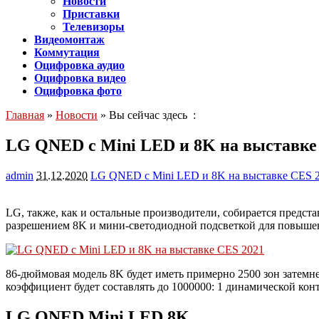
Новости
Приставки
Телевизоры
Видеомонтаж
Коммутация
Оцифровка аудио
Оцифровка видео
Оцифровка фото
Главная
»
Новости
» Вы сейчас здесь :
LG QNED с Mini LED и 8K на выставке
admin
31.12.2020
LG QNED с Mini LED и 8K на выставке CES 
LG, также, как и остальные производители, собирается предс
разрешением 8K и мини-светодиодной подсветкой для повышен
86-дюймовая модель 8K будет иметь примерно 2500 зон затемн
коэффициент будет составлять до 1000000: 1 динамической кон
LG QNED Mini LED 8K