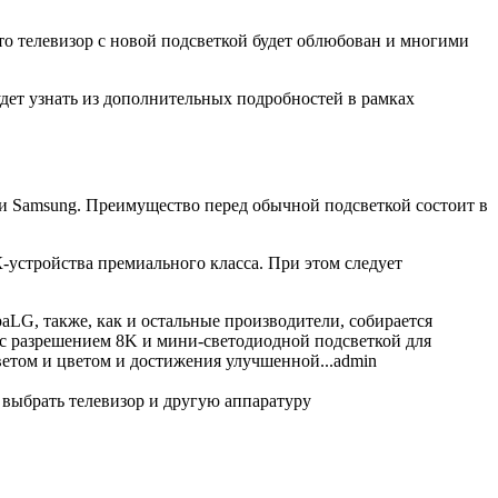
что телевизор с новой подсветкой будет облюбован и многими
ет узнать из дополнительных подробностей в рамках
 и Samsung. Преимущество перед обычной подсветкой состоит в
К-устройства премиального класса. При этом следует
ра
LG, также, как и остальные производители, собирается
с разрешением 8K и мини-светодиодной подсветкой для
ветом и цветом и достижения улучшенной...
admin