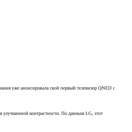
мпания уже анонсировала свой первый телевизор QNED с
ия улучшенной контрастности. По данным LG, этот