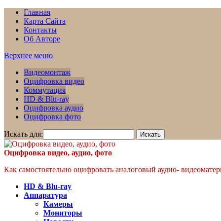
Главная
Карта Сайта
Контакты
Об Авторе
Верхнее меню
Видеомонтаж
Оцифровка видео
Коммутация
HD & Blu-ray
Оцифровка аудио
Оцифровка фото
Искать для:
Оцифровка видео, аудио, фото
Как самостоятельно оцифровать аналоговый аудио- видеоматери
HD & Blu-ray
Аппаратура
Камеры
Мониторы