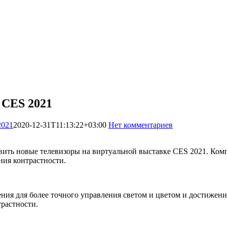
 CES 2021
2021
2020-12-31T11:13:22+03:00
Нет комментариев
986
тавить новые телевизоры на виртуальной выставке CES 2021. Ко
ия контрастности.
ения для более точного управления светом и цветом и достижен
трастности.