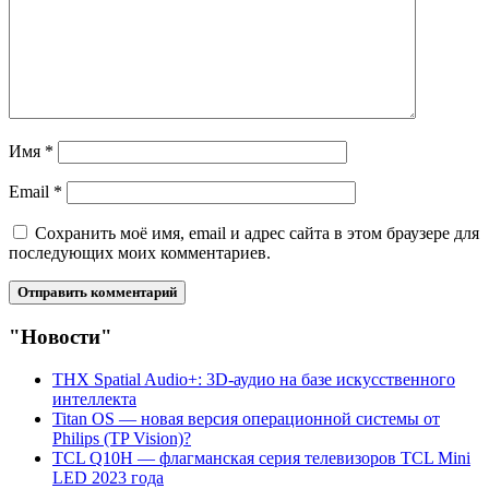
Имя
*
Email
*
Сохранить моё имя, email и адрес сайта в этом браузере для
последующих моих комментариев.
"Новости"
THX Spatial Audio+: 3D-аудио на базе искусственного
интеллекта
Titan OS — новая версия операционной системы от
Philips (TP Vision)?
TCL Q10H — флагманская серия телевизоров TCL Mini
LED 2023 года