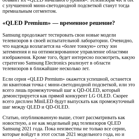
с улучшенной мини-светодиодной подсветкой станут тогда
премиальным сегментом.
«QLED Premium» — временное решение?
Samsung продолжает тестировать свои новые модели
телевизоров в своей испытательной лаборатории. Очевидно,
что надежда возлагается на «более тонкую» сетку зон
затемнения и на оптимизированное управление областями
изображения. Кроме того, будет интересно посмотреть, какую
стратегию Samsung Electronics реализует в области
телевизоров в ближайшие несколько лет.
Если серия «QLED Premium» окажется успешной, останется
ли квантовая точка с мини-светодиодной подсветкой, или это
всего лишь промежуточный шаг к QD-OLED, который
демонстрируется как прямой конкурент LG OLED. Скорее
всего дисплеи MiniLED будут выпускать как промежуточный
шаг между QLED и QD-OLED.
Статью, опубликованную выше, стоит рассматривать как
новостную, а не как модельный ряд телевизоров QLED
Samsung 2021 года. Пока неизвестны не только все серии,
которые войдут в этот состав 2021 модельного года, но и