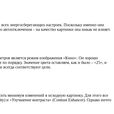
е всех энергосберегающих настроек. Поскольку именно они
автоотключения – на качество картинки она никак не влияет.
метров является режим изображения «Кино». Он хорошо
 по порядку. Значение цвета оставляем, как и было – «25», и
и всегда соответствуют цели.
сить минимум изменений в исходную картинку. Для этого все
ity) и «Улучшение контраста» (Contrast Enhancer). Однако ничто