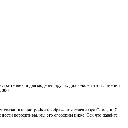
867
ствительны и для моделей других диагоналей этой линейки
7000.
 указанные настройки изображения телевизора Самсунг 7
внести коррективы, мы это оговорим ниже. Так что давайте