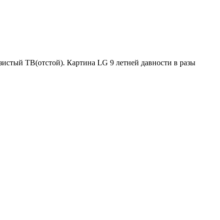
истый ТВ(отстой). Картина LG 9 летней давности в разы