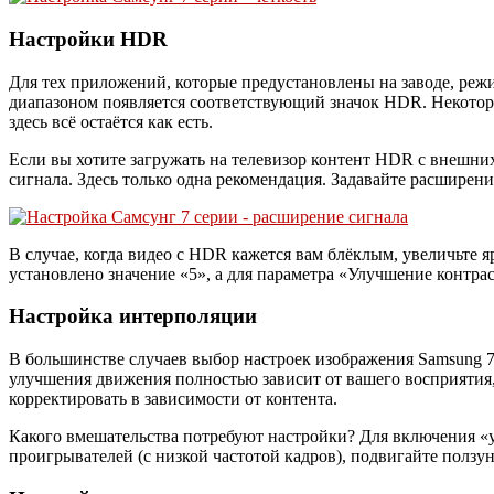
Настройки HDR
Для тех приложений, которые предустановлены на заводе, ре
диапазоном появляется соответствующий значок HDR. Некоторы
здесь всё остаётся как есть.
Если вы хотите загружать на телевизор контент HDR с внешни
сигнала. Здесь только одна рекомендация. Задавайте расширен
В случае, когда видео с HDR кажется вам блёклым, увеличьте 
установлено значение «5», а для параметра «Улучшение контра
Настройка интерполяции
В большинстве случаев выбор настроек изображения Samsung 
улучшения движения полностью зависит от вашего восприятия, 
корректировать в зависимости от контента.
Какого вмешательства потребуют настройки? Для включения «у
проигрывателей (с низкой частотой кадров), подвигайте полз