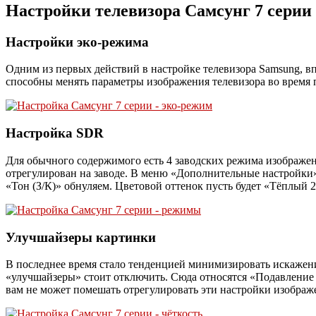
Настройки телевизора Самсунг 7 серии
Настройки эко-режима
Одним из первых действий в настройке телевизора Samsung, в
способны менять параметры изображения телевизора во время 
Настройка SDR
Для обычного содержимого есть 4 заводских режима изображе
отрегулирован на заводе. В меню «Дополнительные настройки» у
«Тон (З/К)» обнуляем. Цветовой оттенок пусть будет «Тёплый 
Улучшайзеры картинки
В последнее время стало тенденцией минимизировать искажени
«улучшайзеры» стоит отключить. Сюда относятся «Подавление пом
вам не может помешать отрегулировать эти настройки изобра