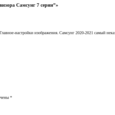
визора Самсунг 7 серии”»
Главное-настройки изображения. Самсунг 2020-2021 самый неказ
ечены
*