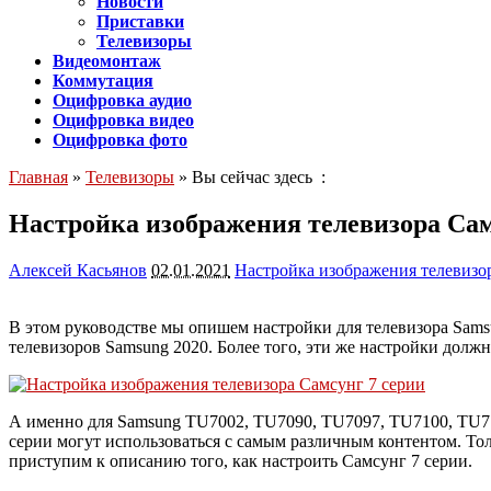
Новости
Приставки
Телевизоры
Видеомонтаж
Коммутация
Оцифровка аудио
Оцифровка видео
Оцифровка фото
Главная
»
Телевизоры
» Вы сейчас здесь :
Настройка изображения телевизора Сам
Алексей Касьянов
02.01.2021
Настройка изображения телевизо
В этом руководстве мы опишем настройки для телевизора Sam
телевизоров Samsung 2020. Более того, эти же настройки дол
А именно для Samsung TU7002, TU7090, TU7097, TU7100, TU71
серии могут использоваться с самым различным контентом. То
приступим к описанию того, как настроить Самсунг 7 серии.