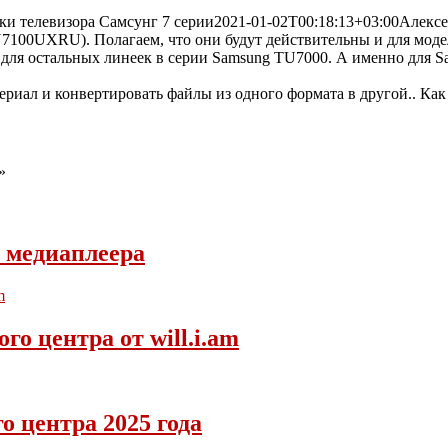
ки телевизора Самсунг 7 серии
2021-01-02T00:18:13+03:00
Алексе
100UXRU). Полагаем, что они будут действительны и для моде
 для остальных линеек в серии Samsung TU7000. А именно для S
»
 медиаплеера
о центра от will.i.am
 центра 2025 года