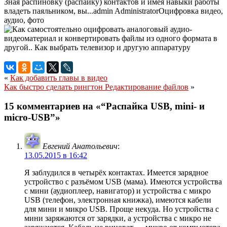
Зная распиновку (распайку) контактов и имея навыки работы
владеть паяльником, вы...
admin
Administrator
Оцифровка видео,
аудио, фото
«
Как добавить главы в видео
Как быстро сделать рингтон Редактирование файлов
»
15 комментариев на «“Распайка USB, mini- и
micro-USB”»
Евгений Анатольевич
:
13.05.2015 в 16:42
Я заблудился в четырёх контактах. Имеется зарядное
устройство с разъёмом USB (мама). Имеются устройства
с мини (аудиоплеер, навигатор) и устройства с микро
USB (телефон, электронная книжка), имеются кабели
для мини и микро USB. Проще некуда. Но устройства с
мини заряжаются от зарядки, а устройства с микро не