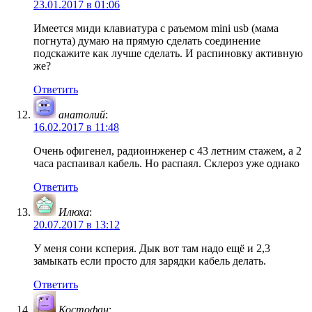
23.01.2017 в 01:06
Имеется миди клавиатура с раъемом mini usb (мама
погнута) думаю на прямую сделать соединение
подскажите как лучше сделать. И распиновку активную
же?
Ответить
анатолий
:
16.02.2017 в 11:48
Очень офигенел, радиоинженер с 43 летним стажем, а 2
часа распаивал кабель. Но распаял. Склероз уже однако
Ответить
Илюха
:
20.07.2017 в 13:12
У меня сони ксперия. Дык вот там надо ещё и 2,3
замыкать если просто для зарядки кабель делать.
Ответить
Костофан
: