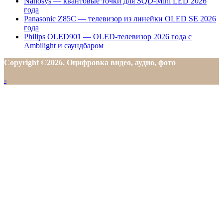
Nanosys — квантовые точки для SQD-Mini LED 2026
года
Panasonic Z85C — телевизор из линейки OLED SE 2026
года
Philips OLED901 — OLED-телевизор 2026 года с
Ambilight и саундбаром
Copyright ©2026. Оцифровка видео, аудио, фото
-