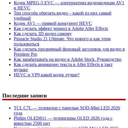
Кодек MPEG-5 EVC — альтернатива видеокодекам AV1
и HEVC
Три способа обрезать видео – какой из них самый
удобный
Кодек AV1 — прямой конкурент HEVC
Как сделать эффект чернил в Adobe After Effects
Как сделать 3D видео самому
Pinnacle Studio 21 Ultimate. Что нового и как этим
пользоваться
Как сделать прозрачный фоновый заголовок для видео в
Premiere Pro
Как зарабатывать на видео в Adobe Stock. Руководство
Как сделать анимацию текста в After Effects в такт
музыке
HEVC и VP9 какой кодек лучше?
Последние записи
TCL C7L — телевизор с панелью SQD-Mini LED 2026
года
Philips OLED811 — телевизоры OLED 2026 года с
яркостью 2500 нит