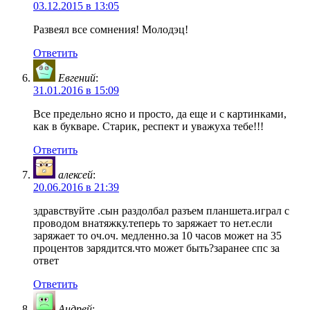
03.12.2015 в 13:05
Развеял все сомнения! Молодэц!
Ответить
Евгений
:
31.01.2016 в 15:09
Все предельно ясно и просто, да еще и с картинками,
как в букваре. Старик, респект и уважуха тебе!!!
Ответить
алексей
:
20.06.2016 в 21:39
здравствуйте .сын раздолбал разъем планшета.играл с
проводом внатяжку.теперь то заряжает то нет.если
заряжает то оч.оч. медленно.за 10 часов может на 35
процентов зарядится.что может быть?заранее спс за
ответ
Ответить
Андрей
: