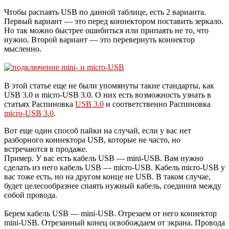
Чтобы распаять USB по данной таблице, есть 2 варианта.
Первый вариант — это перед коннектором поставить зеркало.
Но так можно быстрее ошибиться или припаять не то, что
нужно. Второй вариант — это перевернуть коннектор
мысленно.
В этой статье еще не были упомянуты такие стандарты, как
USB 3.0 и micro-USB 3.0. О них есть возможность узнать в
статьях Распиновка
USB 3.0
и соответственно Распиновка
micro-USB 3.0
.
Вот еще один способ пайки на случай, если у вас нет
разборного коннектора USB, которые не часто, но
встречаются в продаже.
Пример. У вас есть кабель USB — mini-USB. Вам нужно
сделать из него кабель USB — micro-USB. Кабель micro-USB у
вас тоже есть, но на другом конце не USB. В таком случае,
будет целесообразнее спаять нужный кабель, соединив между
собой провода.
Берем кабель USB — mini-USB. Отрезаем от него коннектор
mini-USB. Отрезанный конец освобождаем от экрана. Провода