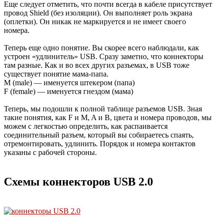
Еще следует отметить, что почти всегда в кабеле присутствует
провод Shield (без изоляции). Он выполняет роль экрана
(оплетки). Он никак не маркируется и не имеет своего
номера.
Теперь еще одно понятие. Вы скорее всего наблюдали, как
устроен «удлинитель» USB. Сразу заметно, что коннекторы
там разные. Как и во всех других разъемах, в USB тоже
существует понятие мама-папа.
M (male) — именуется штекером (папа)
F (female) — именуется гнездом (мама)
Теперь, мы подошли к полной таблице разъемов USB. Зная
такие понятия, как F и M, A и B, цвета и номера проводов, мы
можем с легкостью определить, как распаивается
соединительный разъем, который вы собираетесь спаять,
отремонтировать, удлинить. Порядок и номера контактов
указаны с рабочей стороны.
Схемы коннекторов USB 2.0