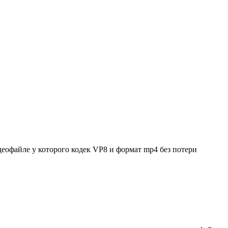
деофайле у которого кодек VP8 и формат mp4 без потери