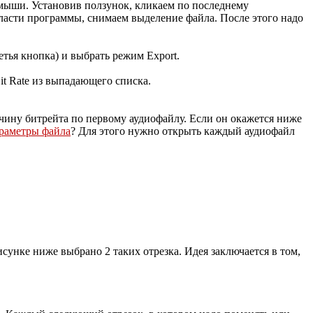
м мыши. Установив ползунок, кликаем по последнему
ласти программы, снимаем выделение файла. После этого надо
тья кнопка) и выбрать режим Export.
it Rate из выпадающего списка.
чину битрейта по первому аудиофайлу. Если он окажется ниже
раметры файла
? Для этого нужно открыть каждый аудиофайл
исунке ниже выбрано 2 таких отрезка. Идея заключается в том,