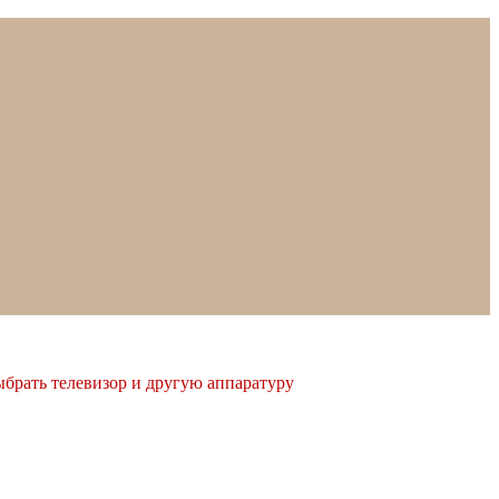
ыбрать телевизор и другую аппаратуру