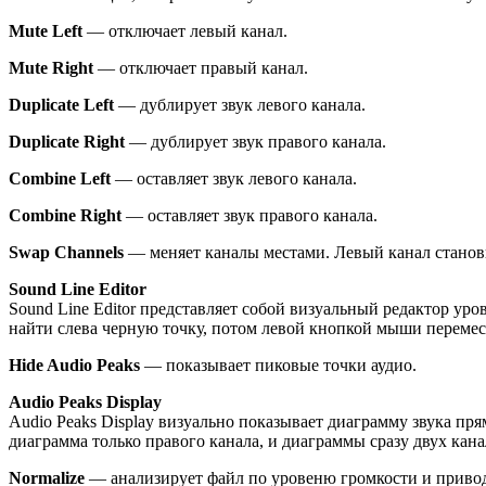
Mute Left
— отключает левый канал.
Mute Right
— отключает правый канал.
Duplicate Left
— дублирует звук левого канала.
Duplicate Right
— дублирует звук правого канала.
Combine Left
— оставляет звук левого канала.
Combine Right
— оставляет звук правого канала.
Swap Channels
— меняет каналы местами. Левый канал станов
Sound Line Editor
Sound Line Editor представляет собой визуальный редактор ур
найти слева черную точку, потом левой кнопкой мыши перемести
Hide Audio Peaks
— показывает пиковые точки аудио.
Audio Peaks Display
Audio Peaks Display визуально показывает диаграмму звука пр
диаграмма только правого канала, и диаграммы сразу двух кана
Normalize
— анализирует файл по уровеню громкости и привод