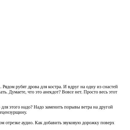
ядом рубят дрова для костра. И вдруг на одну из снастей
ь. Думаете, что это анекдот? Вовсе нет. Просто весь этот
о для этого надо? Надо заменить порывы ветра на другой
нецензурщину.
м отрезке аудио. Как добавить звуковую дорожку поверх