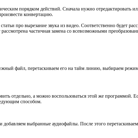
огическим порядком действий. Сначала нужно отредактировать и
 произвести конвертацию.
статьи про вырезание звука из видео. Соответственно будет ра
т рассмотрена частичная замена со всевозможными преобразован
ный файл, перетаскиваем его на тайм линию, выбираем режим 
овить отдельно, а можно воспользоваться этой же программой. 
ледующим способом.
 и добавляем выбранные аудиофайлы. После этого перетаскиваем