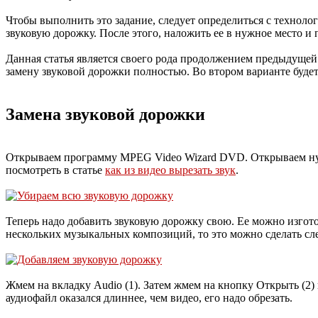
Чтобы выполнить это задание, следует определиться с технол
звуковую дорожку. После этого, наложить ее в нужное место и
Данная статья является своего рода продолжением предыдущей 
замену звуковой дорожки полностью. Во втором варианте буде
Замена звуковой дорожки
Открываем программу MPEG Video Wizard DVD. Открываем нуж
посмотреть в статье
как из видео вырезать звук
.
Теперь надо добавить звуковую дорожку свою. Ее можно изгот
нескольких музыкальных композиций, то это можно сделать с
Жмем на вкладку Audio (1). Затем жмем на кнопку Открыть (2)
аудиофайл оказался длиннее, чем видео, его надо обрезать.