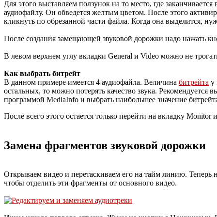
Для этого выставляем ползунок на то место, где заканчиваетс
аудиофайлу. Он обведется желтым цветом. После этого активи
кликнуть по обрезанной части файла. Когда она выделится, ну
После создания замещающей звуковой дорожки надо нажать кноп
В левом верхнем углу вкладки General и Video можно не трогат
Как выбрать битрейт
В данном примере имеется 4 аудиофайла. Величина
битрейта
у 
остальных, то можно потерять качество звука. Рекомендуется 
программой MediaInfo и выбрать наибольшее значение битрейт
После всего этого остается только перейти на вкладку Monitor и
Замена фрагментов звуковой дорожки
Открываем видео и перетаскиваем его на тайм линию. Теперь на
чтобы отделить эти фрагменты от основного видео.