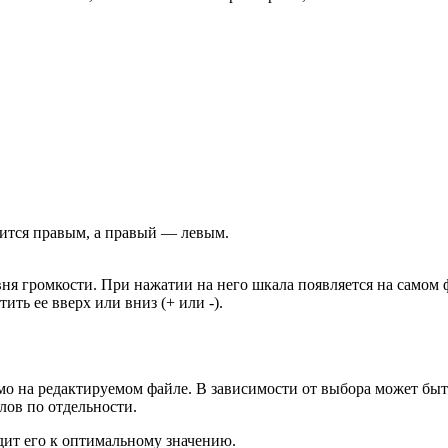
ится правым, а правый — левым.
овня громкости. При нажатии на него шкала появляется на самом
ть ее вверх или вниз (+ или -).
ямо на редактируемом файле. В зависимости от выбора может быт
лов по отдельности.
ит его к оптимальному значению.