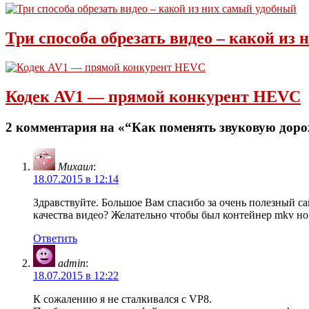
Три способа обрезать видео – какой из
Кодек AV1 — прямой конкурент HEVC
2 комментария на «“Как поменять звуковую дор
Михаил
:
18.07.2015 в 12:14
Здравствуйте. Большое Вам спасибо за очень полезный са
качества видео? Желательно чтобы был контейнер mkv н
Ответить
admin
:
18.07.2015 в 12:22
К сожалению я не сталкивался с VP8.