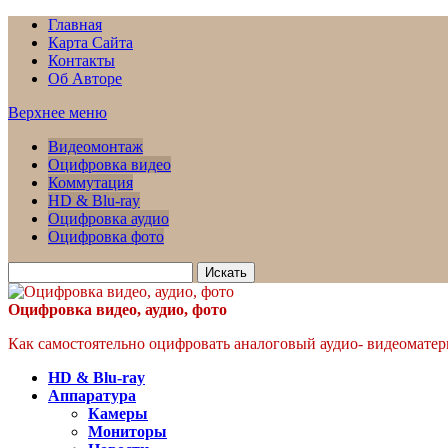
Главная
Карта Сайта
Контакты
Об Авторе
Верхнее меню
Видеомонтаж
Оцифровка видео
Коммутация
HD & Blu-ray
Оцифровка аудио
Оцифровка фото
Искать
для:
Оцифровка видео, аудио, фото
Как самостоятельно оцифровать аналоговый аудио- видеоматери
HD & Blu-ray
Аппаратура
Камеры
Мониторы