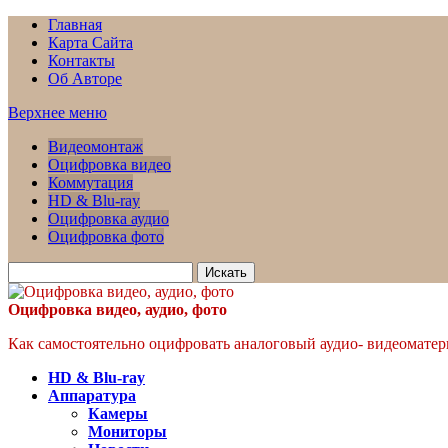
Главная
Карта Сайта
Контакты
Об Авторе
Верхнее меню
Видеомонтаж
Оцифровка видео
Коммутация
HD & Blu-ray
Оцифровка аудио
Оцифровка фото
Искать
для:
Оцифровка видео, аудио, фото
Как самостоятельно оцифровать аналоговый аудио- видеоматери
HD & Blu-ray
Аппаратура
Камеры
Мониторы