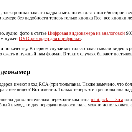
и, электроники захвата кадра и механизма для записи/воспроизве
 в камере без надобности теперь только кнопка Rec, все кнопки
, аудио, фото в статье
Цифровая видеокамера из аналоговой
903
нам нужен
DVD-рекордер для оцифровки
.
и по качеству. В первом случае мы только захватывали видео в 
нно сжать в нужный нам формат. В таких случаях бывают нестык
идеокамер
рдеров имеют вход RCA (три тюльпана). Также замечено, что 
 с нее видео? Вот именно. Только теперь эти три тюльпана надо
нащены дополнительным переходником типа
mini-jack — 3rca
или
обный выход, то для передачи видеосигнала можно использовать е