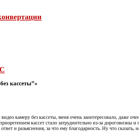
з конвертации
DC
без кассеты”»
 видео камеру без кассеты, меня очень заинтересовало, даже оче
С приоретением кассет стало затруднительно из-за дороговизны и
твет и разьяснения, за что ему благодарность. Ну что сказать, 