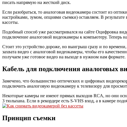
писать напрямую на жесткий диск.
Если разобраться, то аналоговая видеокамера состоит из оптик
настройками, зумом, опциями съемки) оставляем. В результате
кассеты.
Подобный способ уже рассматривался на сайте Оцифровка видео
подключение аналоговой видеокамеры к компьютеру. Теперь 
Стоит это устройство дороже, но выигрыш сразу и по времени, 
захвата видео с аналоговой видеокамеры, чтобы его качестве
получаем уже готовое видео на выходе в нужном нам формате.
Кабель для подключения аналоговых в
Замечено, что большинство оптических и цифровых видеореко
подключить аналоговую видеокамеру к телевизору для просмотра
Некоторые камеры не имеют прямых выходов RCA, но они ос
3 тюльпана. Если в рекордере есть S-VHS вход, а в камере под
Принцип съемки