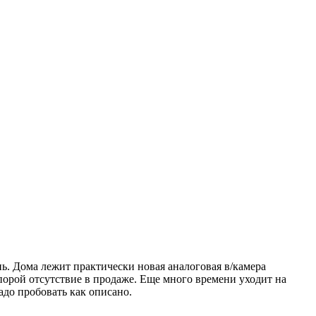
нь. Дома лежит практически новая аналоговая в/камера
 порой отсутствие в продаже. Еще много времени уходит на
надо пробовать как описано.