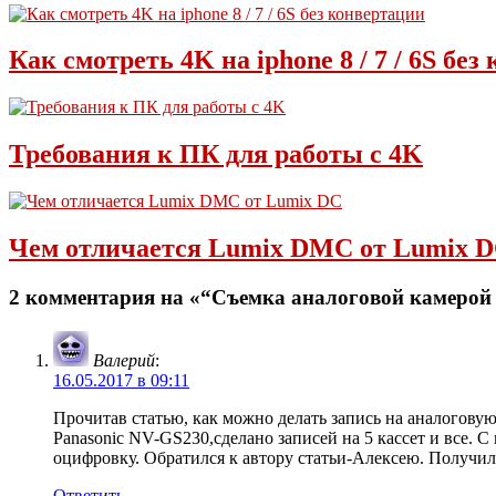
Как смотреть 4K на iphone 8 / 7 / 6S бе
Требования к ПК для работы с 4K
Чем отличается Lumix DMC от Lumix 
2 комментария на «“Съемка аналоговой камерой 
Валерий
:
16.05.2017 в 09:11
Прочитав статью, как можно делать запись на аналоговую
Panasonic NV-GS230,сделано записей на 5 кассет и все. 
оцифровку. Обратился к автору статьи-Алексею. Получил о
Ответить