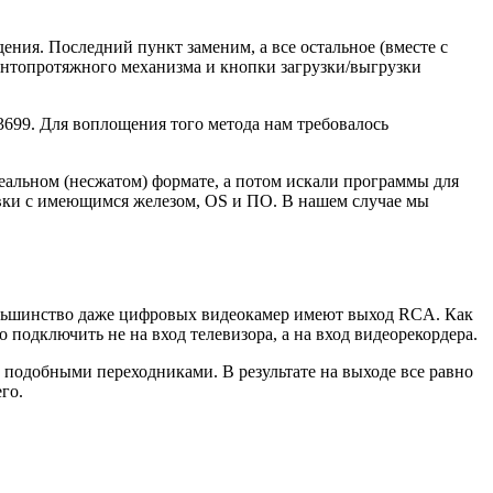
дения. Последний пункт заменим, а все остальное (вместе с
 лентопротяжного механизма и кнопки загрузки/выгрузки
699. Для воплощения того метода нам требовалось
реальном (несжатом) формате, а потом искали программы для
овки с имеющимся железом, OS и ПО. В нашем случае мы
большинство даже цифровых видеокамер имеют выход RCA. Как
 подключить не на вход телевизора, а на вход видеорекордера.
 подобными переходниками. В результате на выходе все равно
го.