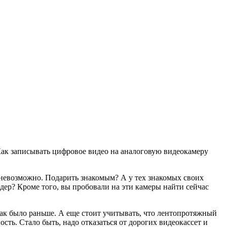
 Как записывать цифровое видео на аналоговую видеокамеру
ы невозможно. Подарить знакомым? А у тех знакомых своих
дер? Кроме того, вы пробовали на эти камеры найти сейчас
 как было раньше. А еще стоит учитывать, что лентопротяжный
ть. Стало быть, надо отказаться от дорогих видеокассет и