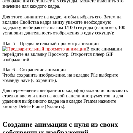
отображения составляет 0.5 секунды. Можете изменить это
значение для каждого кадра.
Для этого кликните на кадре, чтобы выбрать его. Затем на
вкладке Свойства кадра внизу укажите необходимую
задержку, выбирая её с шагом 1/100 секунды (например, 100
установит длительность отображения в одну секунду):
Шаг 5 – Предварительный просмотр анимации
В окне анимации
перейдите на вкладку Просмотр. Откроется плеер GIF
изображений.
Шаг 6 – Сохранение анимации
Чтобы сохранить изображение, на вкладке File выберите
команду Save (Сохранить).
Для перемещения выбранного кадра(ов) можно использовать
стрелки вверх и вниз на левой панели инструментов, а для
удаления выбранного кадра на вкладке Frames нажмите
кнопку Delete Frame (Удалить).
Создание анимации с нуля из своих
собственных изображений