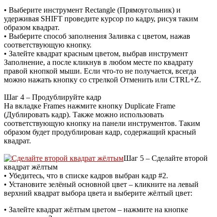
• Выберите инструмент Rectangle (Прямоугольник) и
удерживая SHIFT проведите курсор по кадру, рисуя таким
образом квадрат.
• Выберите способ заполнения Заливка с цветом, нажав
соответствующую кнопку.
• Залейте квадрат красным цветом, выбрав инструмент
Заполнение, а после кликнув в любом месте по квадрату
правой кнопкой мыши. Если что-то не получается, всегда
можно нажать кнопку со стрелкой Отменить или CTRL+Z.
Шаг 4 – Продублируйте кадр
На вкладке Frames нажмите кнопку Duplicate Frame
(Дублировать кадр). Также можно использовать
соответствующую кнопку на панели инструментов. Таким
образом будет продублирован кадр, содержащий красный
квадрат.
Шаг 5 – Сделайте второй
квадрат жёлтым
• Убедитесь, что в списке кадров выбран кадр #2.
• Установите зелёный основной цвет – кликните на левый
верхний квадрат выбора цвета и выберите жёлтый цвет:
• Залейте квадрат жёлтым цветом – нажмите на кнопке