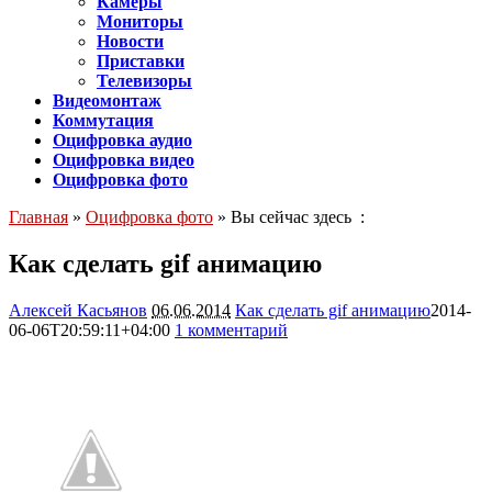
Камеры
Мониторы
Новости
Приставки
Телевизоры
Видеомонтаж
Коммутация
Оцифровка аудио
Оцифровка видео
Оцифровка фото
Главная
»
Оцифровка фото
» Вы сейчас здесь :
Как сделать gif анимацию
Алексей Касьянов
06.06.2014
Как сделать gif анимацию
2014-
06-06T20:59:11+04:00
1 комментарий
4168