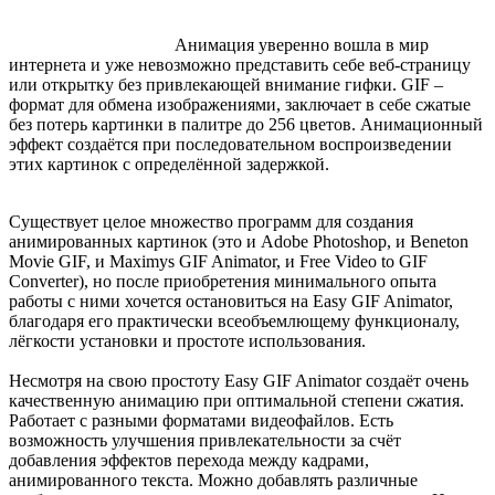
Анимация уверенно вошла в мир
интернета и уже невозможно представить себе веб-страницу
или открытку без привлекающей внимание гифки. GIF –
формат для обмена изображениями, заключает в себе сжатые
без потерь картинки в палитре до 256 цветов. Анимационный
эффект создаётся при последовательном воспроизведении
этих картинок с определённой задержкой.
Существует целое множество программ для создания
анимированных картинок (это и Adobe Photoshop, и Beneton
Movie GIF, и Maximys GIF Animator, и Free Video to GIF
Converter), но после приобретения минимального опыта
работы с ними хочется остановиться на Easy GIF Animator,
благодаря его практически всеобъемлющему функционалу,
лёгкости установки и простоте использования.
Несмотря на свою простоту Easy GIF Animator создаёт очень
качественную анимацию при оптимальной степени сжатия.
Работает с разными форматами видеофайлов. Есть
возможность улучшения привлекательности за счёт
добавления эффектов перехода между кадрами,
анимированного текста. Можно добавлять различные