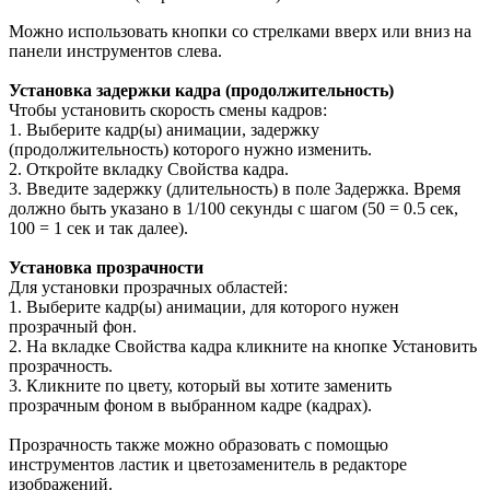
Можно использовать кнопки со стрелками вверх или вниз на
панели инструментов слева.
Установка задержки кадра (продолжительность)
Чтобы установить скорость смены кадров:
1. Выберите кадр(ы) анимации, задержку
(продолжительность) которого нужно изменить.
2. Откройте вкладку Свойства кадра.
3. Введите задержку (длительность) в поле Задержка. Время
должно быть указано в 1/100 секунды с шагом (50 = 0.5 сек,
100 = 1 сек и так далее).
Установка прозрачности
Для установки прозрачных областей:
1. Выберите кадр(ы) анимации, для которого нужен
прозрачный фон.
2. На вкладке Свойства кадра кликните на кнопке Установить
прозрачность.
3. Кликните по цвету, который вы хотите заменить
прозрачным фоном в выбранном кадре (кадрах).
Прозрачность также можно образовать с помощью
инструментов ластик и цветозаменитель в редакторе
изображений.