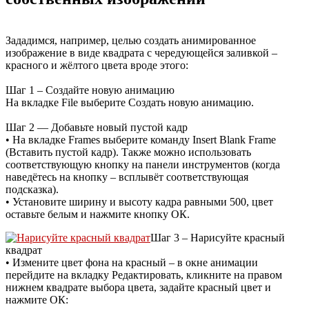
Зададимся, например, целью создать анимированное
изображение в виде квадрата с чередующейся заливкой –
красного и жёлтого цвета вроде этого:
Шаг 1 – Создайте новую анимацию
На вкладке File выберите Создать новую анимацию.
Шаг 2 — Добавьте новый пустой кадр
• На вкладке Frames выберите команду Insert Blank Frame
(Вставить пустой кадр). Также можно использовать
соответствующую кнопку на панели инструментов (когда
наведётесь на кнопку – всплывёт соответствующая
подсказка).
• Установите ширину и высоту кадра равными 500, цвет
оставьте белым и нажмите кнопку ОК.
Шаг 3 – Нарисуйте красный
квадрат
• Измените цвет фона на красный – в окне анимации
перейдите на вкладку Редактировать, кликните на правом
нижнем квадрате выбора цвета, задайте красный цвет и
нажмите ОК: