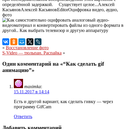
определённой задержкой. Существует целое...
Алексей
Касьянов
Алексей
Касьянов
Editor
Оцифровка видео, аудио,
фото
«
Восстановление фото
S-Video — тюльпан. Распайка
»
Один комментарий на «“Как сделать gif
анимацию”»
maximka
:
15.11.2017 в 14:14
Есть и другой вариант, как сделать гивку — через
программу GifCam
Ответить
Добавить комментарий