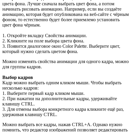
цвета фона. Лучше сначала выбрать цвет фона, а потом
начинать рисовать анимацию. Например, если вы создаёте
анимацию, которая будет опубликована на веб-сайте с чёрным
фоном, то естественно будет более приемлемо установить
цвет фона чёрным.
1. Откройте вкладку Свойства анимации.
2. Кликните на поле выбора цвета фона.
3. Появится диалоговое окно Color Palette. Выберите цвет,
который нужно сделать цветом фона.
Можно изменять свойства анимации для одного кадра, можно
для группы кадров.
Выбор кадров
Кадр можно выбрать одним кликом мыши. Чтобы выбрать
несколько кадров:
1. Выберите первый кадр кликом мыши.
2. При нажатии на дополнительные кадры, удерживайте
клавишу CTRL.
3. Для отмены выбора конкретного кадра кликните ещё раз,
удерживая клавишу CTRL.
Можно выбрать все кадры, нажав CTRL+A. Однако нужно
помнить, что редактор изображений позволяет редактировать