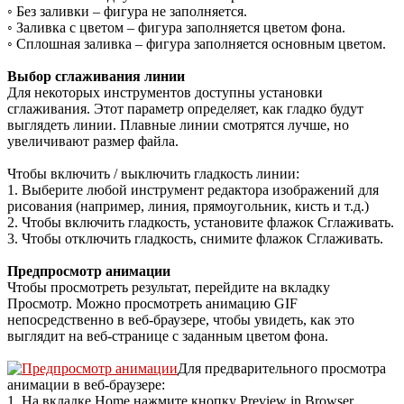
◦ Без заливки – фигура не заполняется.
◦ Заливка с цветом – фигура заполняется цветом фона.
◦ Сплошная заливка – фигура заполняется основным цветом.
Выбор сглаживания линии
Для некоторых инструментов доступны установки
сглаживания. Этот параметр определяет, как гладко будут
выглядеть линии. Плавные линии смотрятся лучше, но
увеличивают размер файла.
Чтобы включить / выключить гладкость линии:
1. Выберите любой инструмент редактора изображений для
рисования (например, линия, прямоугольник, кисть и т.д.)
2. Чтобы включить гладкость, установите флажок Сглаживать.
3. Чтобы отключить гладкость, снимите флажок Сглаживать.
Предпросмотр анимации
Чтобы просмотреть результат, перейдите на вкладку
Просмотр. Можно просмотреть анимацию GIF
непосредственно в веб-браузере, чтобы увидеть, как это
выглядит на веб-странице с заданным цветом фона.
Для предварительного просмотра
анимации в веб-браузере:
1. На вкладке Home нажмите кнопку Preview in Browser