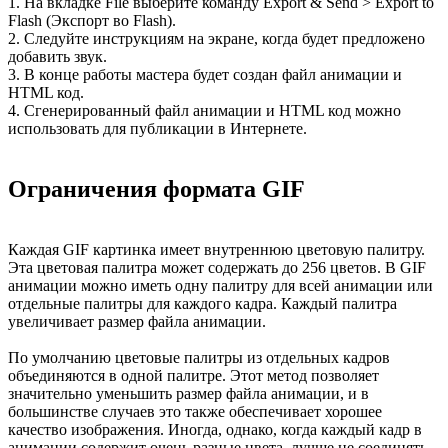
1. На вкладке File выберите команду Export & Send > Export to
Flash (Экспорт во Flash).
2. Следуйте инструкциям на экране, когда будет предложено
добавить звук.
3. В конце работы мастера будет создан файл анимации и
HTML код.
4. Сгенерированный файл анимации и HTML код можно
использовать для публикации в Интернете.
Ограничения формата GIF
Каждая GIF картинка имеет внутреннюю цветовую палитру.
Эта цветовая палитра может содержать до 256 цветов. В GIF
анимации можно иметь одну палитру для всей анимации или
отдельные палитры для каждого кадра. Каждый палитра
увеличивает размер файла анимации.
По умолчанию цветовые палитры из отдельных кадров
объединяются в одной палитре. Этот метод позволяет
значительно уменьшить размер файла анимации, и в
большинстве случаев это также обеспечивает хорошее
качество изображения. Иногда, однако, когда каждый кадр в
анимации содержит очень разные цвета, лучше не соединять