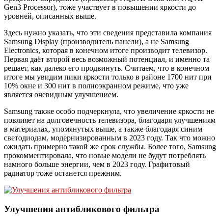
Gen3 Processor), тоже участвует в повышении яркости до
уровней, описанных выше.
Здесь нужно указать, что эти сведения представила компания
Samsung Display (производитель панели), а не Samsung
Electronics, которая в конечном итоге производит телевизор.
Первая даёт второй весь возможный потенциал, и именно та
решает, как далеко его продвинуть. Считаем, что в конечном
итоге мы увидим пики яркости только в районе 1700 нит при
10% окне и 300 нит в полноэкранном режиме, что уже
является очевидным улучшением.
Samsung также особо подчеркнула, что увеличение яркости не
повлияет на долговечность телевизора, благодаря улучшениям
в материалах, упомянутых выше, а также благодаря синим
светодиодам, модернизированным в 2023 году. Так что можно
ожидать примерно такой же срок службы. Более того, Samsung
прокомментировала, что новые модели не будут потреблять
намного больше энергии, чем в 2023 году. Графитовый
радиатор тоже останется прежним.
Улучшения антибликового фильтра