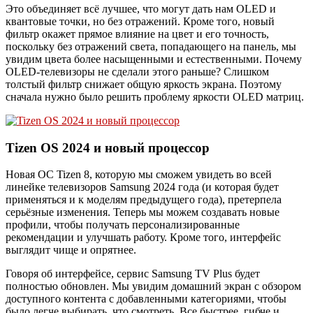
Это объединяет всё лучшее, что могут дать нам OLED и
квантовые точки, но без отражений. Кроме того, новый
фильтр окажет прямое влияние на цвет и его точность,
поскольку без отражений света, попадающего на панель, мы
увидим цвета более насыщенными и естественными. Почему
OLED-телевизоры не сделали этого раньше? Слишком
толстый фильтр снижает общую яркость экрана. Поэтому
сначала нужно было решить проблему яркости OLED матриц.
Tizen OS 2024 и новый процессор
Новая ОС Tizen 8, которую мы сможем увидеть во всей
линейке телевизоров Samsung 2024 года (и которая будет
применяться и к моделям предыдущего года), претерпела
серьёзные изменения. Теперь мы можем создавать новые
профили, чтобы получать персонализированные
рекомендации и улучшать работу. Кроме того, интерфейс
выглядит чище и опрятнее.
Говоря об интерфейсе, сервис Samsung TV Plus будет
полностью обновлен. Мы увидим домашний экран с обзором
доступного контента с добавленными категориями, чтобы
было легче выбирать, что смотреть. Все быстрее, гибче и