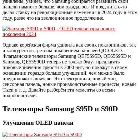
удивлены, увидев, что Samsung собирается развивать свои
панели намного больше, чем ожидалось. И вряд ли кто-то
делал ставку на революционные изменения в 2024 году в этом
году, разве что на эволюционное продолжение.
Однако корейская фирма удивила как своих поклонников, так
и конкурентов третьим поколением панелей QD-OLED.
Флагманские телевизоры Samsung QE75S95D, QE65S95D и
Samsung QE55S90D теперь не только будут предлагать
пиковые значения яркости в 3000 нит, но покажут в своём
оснащении гораздо больше улучшений, чем можно было
предположить вначале. Это электроника, новый чип,
сенсорная панель, новые производственные процессы, новый
Tizen и т. д. Давайте разберём эти моменты со всеми
подробностями.
Телевизоры Samsung S95D и S90D
Улучшения OLED панели