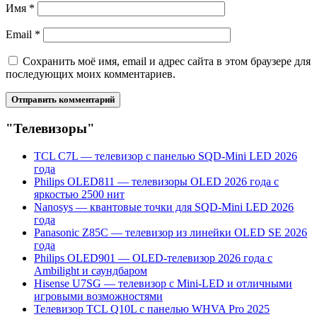
Имя
*
Email
*
Сохранить моё имя, email и адрес сайта в этом браузере для
последующих моих комментариев.
"Телевизоры"
TCL C7L — телевизор с панелью SQD-Mini LED 2026
года
Philips OLED811 — телевизоры OLED 2026 года с
яркостью 2500 нит
Nanosys — квантовые точки для SQD-Mini LED 2026
года
Panasonic Z85C — телевизор из линейки OLED SE 2026
года
Philips OLED901 — OLED-телевизор 2026 года с
Ambilight и саундбаром
Hisense U7SG — телевизор с Mini-LED и отличными
игровыми возможностями
Телевизор TCL Q10L с панелью WHVA Pro 2025