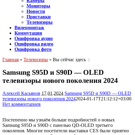
Камеры
Мониторы
Новости
Приставки
Телевизоры
Видеомонтаж
Коммутация
Оцифровка аудио
Оцифровка видео
Оцифровка фото
Главная
»
Телевизоры
» Вы сейчас здесь :
Samsung S95D и S90D — OLED
телевизоры нового поколения 2024
Алексей Касьянов
17.01.2024
Samsung S95D и S90D — OLED
телевизоры нового поколения 2024
2024-01-17T21:12:12+03:00
Нет комментариев
2906
Постепенно мы узнаём больше подробностей о новых
Samsung S95D и S90D с панелью QD-OLED третьего
поколения. Многие посетители выставки CES были приятно