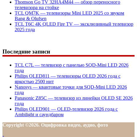
Thomson Go TV 32HA4M44 — обзор переносного
телевизора на стойке
TCL QM7K — телевизоры Mini LED 2025 со звуком
Bang & Olufsen
TCL T6C 4K QLED Fire TV — эксклюзивный телевизор
2025 года
Последние записи
TCL C7L — телевизор с панелью SQD-Mini LED 2026
года
Philips OLED811 — телевизоры OLED 2026 года с
яркостью 2500 нит
Nanosys — квантовые точки для SQD-Mini LED 2026
года
Panasonic Z85C — телевизор из линейки OLED SE 2026
года
Philips OLED901 — OLED-телевизор 2026 года с
Ambilight и саундбаром
Copyright ©2026. Оцифровка видео, аудио, фото
-