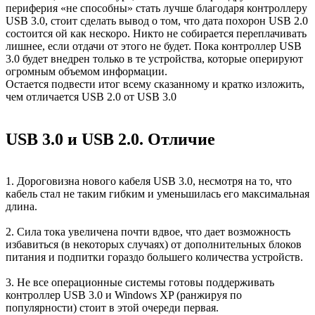
периферия «не способны» стать лучше благодаря контроллеру
USB 3.0, стоит сделать вывод о том, что дата похорон USB 2.0
состоится ой как нескоро. Никто не собирается переплачивать
лишнее, если отдачи от этого не будет. Пока контроллер USB
3.0 будет внедрен только в те устройства, которые оперируют
огромным объемом информации.
Остается подвести итог всему сказанному и кратко изложить,
чем отличается USB 2.0 от USB 3.0
USB 3.0 и USB 2.0. Отличие
1. Дороговизна нового кабеля USB 3.0, несмотря на то, что
кабель стал не таким гибким и уменьшилась его максимальная
длина.
2. Сила тока увеличена почти вдвое, что дает возможность
избавиться (в некоторых случаях) от дополнительных блоков
питания и подпитки гораздо большего количества устройств.
3. Не все операционные системы готовы поддерживать
контроллер USB 3.0 и Windows XP (ранжируя по
популярности) стоит в этой очереди первая.