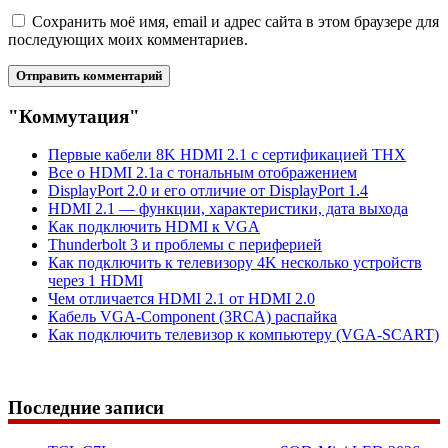
Сохранить моё имя, email и адрес сайта в этом браузере для
последующих моих комментариев.
"Коммутация"
Первые кабели 8K HDMI 2.1 с сертификацией THX
Все о HDMI 2.1a с тональным отображением
DisplayPort 2.0 и его отличие от DisplayPort 1.4
HDMI 2.1 — функции, характеристики, дата выхода
Как подключить HDMI к VGA
Thunderbolt 3 и проблемы с периферией
Как подключить к телевизору 4K несколько устройств
через 1 HDMI
Чем отличается HDMI 2.1 от HDMI 2.0
Кабель VGA-Component (3RCA) распайка
Как подключить телевизор к компьютеру (VGA-SCART)
Последние записи