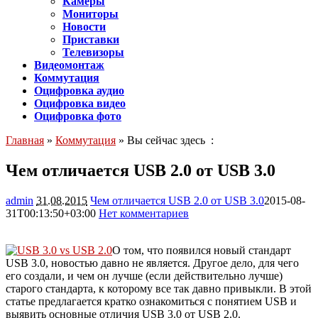
Камеры
Мониторы
Новости
Приставки
Телевизоры
Видеомонтаж
Коммутация
Оцифровка аудио
Оцифровка видео
Оцифровка фото
Главная
»
Коммутация
» Вы сейчас здесь :
Чем отличается USB 2.0 от USB 3.0
admin
31.08.2015
Чем отличается USB 2.0 от USB 3.0
2015-08-
31T00:13:50+03:00
Нет комментариев
5049
О том, что появился новый стандарт
USB 3.0, новостью давно не является. Другое дело, для чего
его создали, и чем он лучше (если действительно лучше)
старого стандарта, к которому все так давно привыкли. В этой
статье предлагается кратко ознакомиться с понятием USB и
выявить основные отличия USB 3.0 от USB 2.0.