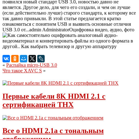
появился новый стандарт USB 3.0, новостью давно не
является. Другое дело, для чего его создали, и чем он лучше
(если действительно лучше) старого стандарта, к которому все
так давно привыкли. В этой статье предлагается кратко
ознакомиться с понятием USB и выявить основные отличия
USB 3.0 от...
admin
Administrator
Оцифровка видео, аудио, фото
«
Распайка micro-USB 3.0
Что такое XAVC S
»
Первые кабели 8K HDMI 2.1 с
сертификацией THX
Все о HDMI 2.1a с тональным