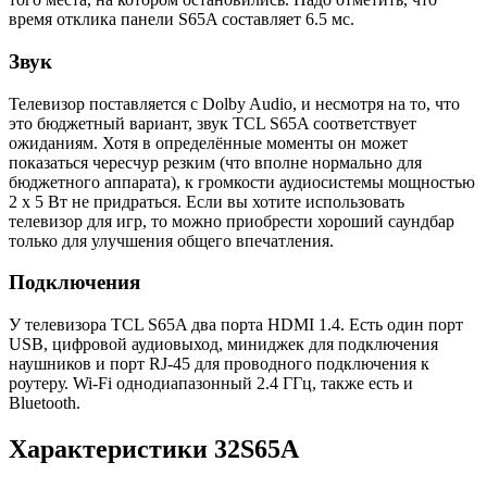
время отклика панели S65A составляет 6.5 мс.
Звук
Телевизор поставляется с Dolby Audio, и несмотря на то, что
это бюджетный вариант, звук TCL S65A соответствует
ожиданиям. Хотя в определённые моменты он может
показаться чересчур резким (что вполне нормально для
бюджетного аппарата), к громкости аудиосистемы мощностью
2 х 5 Вт не придраться. Если вы хотите использовать
телевизор для игр, то можно приобрести хороший саундбар
только для улучшения общего впечатления.
Подключения
У телевизора TCL S65A два порта HDMI 1.4. Есть один порт
USB, цифровой аудиовыход, миниджек для подключения
наушников и порт RJ-45 для проводного подключения к
роутеру. Wi-Fi однодиапазонный 2.4 ГГц, также есть и
Bluetooth.
Характеристики 32S65A