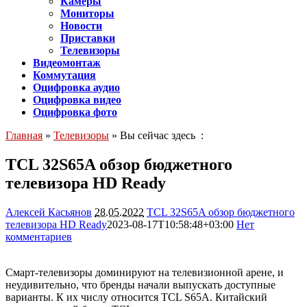
Камеры
Мониторы
Новости
Приставки
Телевизоры
Видеомонтаж
Коммутация
Оцифровка аудио
Оцифровка видео
Оцифровка фото
Главная
»
Телевизоры
» Вы сейчас здесь :
TCL 32S65A обзор бюджетного
телевизора HD Ready
Алексей Касьянов
28.05.2022
TCL 32S65A обзор бюджетного
телевизора HD Ready
2023-08-17T10:58:48+03:00
Нет
комментариев
9536
Смарт-телевизоры доминируют на телевизионной арене, и
неудивительно, что бренды начали выпускать доступные
варианты. К их числу относится TCL S65A. Китайский