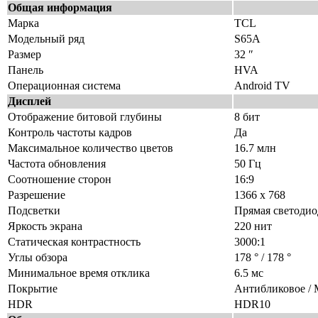
Общая информация
Марка
TCL
Модельный ряд
S65A
Размер
32 ″
Панель
HVA
Операционная система
Android TV
Дисплей
Отображение битовой глубины
8 бит
Контроль частоты кадров
Да
Максимальное количество цветов
16.7 млн
Частота обновления
50 Гц
Соотношение сторон
16:9
Разрешение
1366 x 768
Подсветки
Прямая светодио
Яркость экрана
220 нит
Статическая контрастность
3000:1
Углы обзора
178 ° / 178 °
Минимальное время отклика
6.5 мс
Покрытие
Антибликовое / 
HDR
HDR10