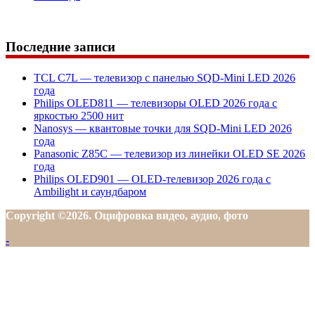
Последние записи
TCL C7L — телевизор с панелью SQD-Mini LED 2026
года
Philips OLED811 — телевизоры OLED 2026 года с
яркостью 2500 нит
Nanosys — квантовые точки для SQD-Mini LED 2026
года
Panasonic Z85C — телевизор из линейки OLED SE 2026
года
Philips OLED901 — OLED-телевизор 2026 года с
Ambilight и саундбаром
Copyright ©2026. Оцифровка видео, аудио, фото
-