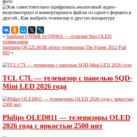
фото
«
Samsung QN90B vs QN90A — отличия Neo QLED
телевизоров
Samsung QE32LS03B обзор телевизора The Frame 2022 Full
HD
»
TCL C7L — телевизор с панелью SQD-
Mini LED 2026 года
Philips OLED811 — телевизоры OLED
2026 года с яркостью 2500 нит