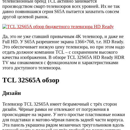
телевизионный бренд TCL активно занимается
производством смарт-телевизоров всех уровней. Их не так
давно появившаяся серия S65A пытается захватить совсем
другой целевой рынок.
Да, это не уже ставший привычным 4K телевизор, и даже не
Full HD. У S65A разрешение экрана 1366×768, т.е. HD Ready.
Это обеспечивает низкую цену телевизора, но при этом надо
отдать должное компании TCL – с сохранением высокого
качества изображения. В обзоре TCL 32S65A HD Ready HDR
TV мы ознакомимся с функционалом и характеристиками
этого доступного телевизора.
TCL 32S65A обзор
Дизайн
Телевизор TCL 32S65A имеет безрамочный с трёх сторон
дизайн. Чёрные рамки не отвлекают от погружения в
происходящее на экране. У него простые пластиковые ножки
для подставки и матово-чёрная панель задней части корпуса.
Эта панель украшена рядом мозаичных треугольников вдоль