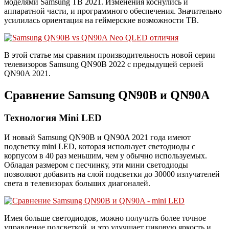
моделями Samsung ТВ 2021. Изменения коснулись и
аппаратной части, и программного обеспечения. Значительно
усилилась ориентация на геймерские возможности ТВ.
В этой статье мы сравним производительность новой серии
телевизоров Samsung QN90B 2022 с предыдущей серией
QN90A 2021.
Сравнение Samsung QN90B и QN90A
Технология Mini LED
И новый Samsung QN90B и QN90A 2021 года имеют
подсветку mini LED, которая использует светодиоды с
корпусом в 40 раз меньшим, чем у обычно используемых.
Обладая размером с песчинку, эти мини светодиоды
позволяют добавить на слой подсветки до 30000 излучателей
света в телевизорах больших диагоналей.
Имея больше светодиодов, можно получить более точное
управление подсветкой, и это улучшает пиковую яркость и