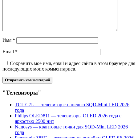
Имя
*
Email
*
Сохранить моё имя, email и адрес сайта в этом браузере для
последующих моих комментариев.
"Телевизоры"
TCL C7L — телевизор с панелью SQD-Mini LED 2026
года
Philips OLED811 — телевизоры OLED 2026 года с
яркостью 2500 нит
Nanosys — квантовые точки для SQD-Mini LED 2026
года
Panasonic Z85C — телевизор из линейки OLED SE 2026