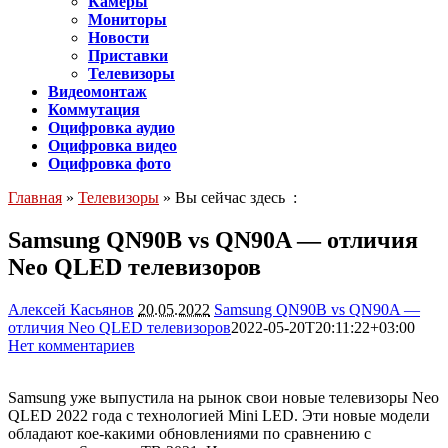
Камеры
Мониторы
Новости
Приставки
Телевизоры
Видеомонтаж
Коммутация
Оцифровка аудио
Оцифровка видео
Оцифровка фото
Главная
»
Телевизоры
» Вы сейчас здесь :
Samsung QN90B vs QN90A — отличия
Neo QLED телевизоров
Алексей Касьянов
20.05.2022
Samsung QN90B vs QN90A —
отличия Neo QLED телевизоров
2022-05-20T20:11:22+03:00
Нет комментариев
6423
Samsung уже выпустила на рынок свои новые телевизоры Neo
QLED 2022 года с технологией Mini LED. Эти новые модели
обладают кое-какими обновлениями по сравнению с