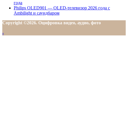
года
Philips OLED901 — OLED-телевизор 2026 года с
Ambilight и саундбаром
Copyright ©2026. Оцифровка видео, аудио, фото
-