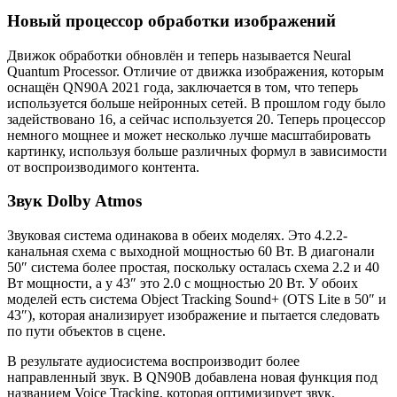
Новый процессор обработки изображений
Движок обработки обновлён и теперь называется Neural
Quantum Processor. Отличие от движка изображения, которым
оснащён QN90A 2021 года, заключается в том, что теперь
используется больше нейронных сетей. В прошлом году было
задействовано 16, а сейчас используется 20. Теперь процессор
немного мощнее и может несколько лучше масштабировать
картинку, используя больше различных формул в зависимости
от воспроизводимого контента.
Звук Dolby Atmos
Звуковая система одинакова в обеих моделях. Это 4.2.2-
канальная схема с выходной мощностью 60 Вт. В диагонали
50″ система более простая, поскольку осталась схема 2.2 и 40
Вт мощности, а у 43″ это 2.0 с мощностью 20 Вт. У обоих
моделей есть система Object Tracking Sound+ (OTS Lite в 50″ и
43″), которая анализирует изображение и пытается следовать
по пути объектов в сцене.
В результате аудиосистема воспроизводит более
направленный звук. В QN90B добавлена новая функция под
названием Voice Tracking, которая оптимизирует звук,