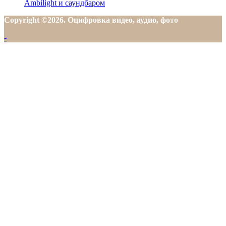
Ambilight и саундбаром
Copyright ©2026. Оцифровка видео, аудио, фото
-