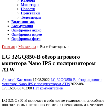
Камеры
Мониторы
Новости
Приставки
Телевизоры
Видеомонтаж
Коммутация
Оцифровка аудио
Оцифровка видео
Оцифровка фото
Главная
»
Мониторы
» Вы сейчас здесь :
LG 32GQ850-B обзор игрового
монитора Nano IPS с поляризатором
ATW
Алексей Касьянов
17.08.2022
LG 32GQ850-B обзор игрового
монитора Nano IPS с поляризатором ATW
2022-08-
17T16:03:08+03:00
Нет комментариев
3372
LG 32GQ850-B включает в себя новые технологии, способные
поразить самых дотошных геймеров превосходным качеством