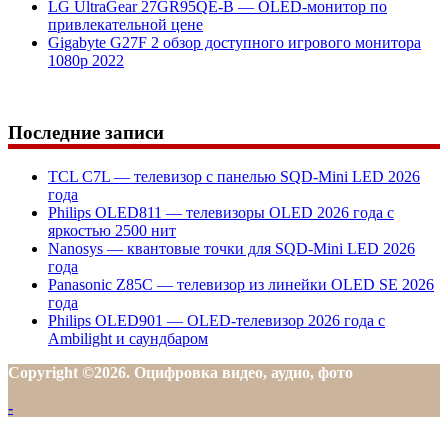
LG UltraGear 27GR95QE-B — OLED-монитор по
привлекательной цене
Gigabyte G27F 2 обзор доступного игрового монитора
1080p 2022
Последние записи
TCL C7L — телевизор с панелью SQD-Mini LED 2026
года
Philips OLED811 — телевизоры OLED 2026 года с
яркостью 2500 нит
Nanosys — квантовые точки для SQD-Mini LED 2026
года
Panasonic Z85C — телевизор из линейки OLED SE 2026
года
Philips OLED901 — OLED-телевизор 2026 года с
Ambilight и саундбаром
Copyright ©2026. Оцифровка видео, аудио, фото
-