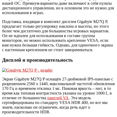
вашей ОС. Премиум-варианты даже включают в себя пульты
дистанционного управления, но в основном это не нужно для
использования в играх.
Подставка, входящая в комплект дисплея Gigabyte M27Q P,
предлагает только регулировку наклона и высоты, но этого
более чем достаточно для большинства игровых вариантов.
Он не идеален для использования в составе группы
мониторов, но можно использовать крепление VESA, если
вам нужна большая гибкость. Однако, для одиночного экрана
с настенным креплением не стоит заморачиваться.
Дисплей и производительность
Экран Gigabyte M27Q P оснащён 27-дюймовой IPS-панелью с
разрешением 2560 x 1440, максимальной частотой обновления
170 Гц и временем отклика 1 мс. Пиковая яркость – нит, в то
время как типовая контрастность указана на уровне 1000:1, в
отличие от большинства
панелей VA
. Эта модель
сертифицирована по стандарту VESA HDR 400, но все мы
знаем, насколько он ограничен, когда речь идет о
производительности HDR.