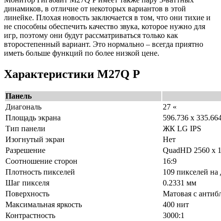
динамиков, в отличие от некоторых вариантов в этой
линейке. Плохая новость заключается в том, что они тихие и
не способны обеспечить качество звука, которое нужно для
игр, поэтому они будут рассматриваться только как
второстепенный вариант. Это нормально – всегда приятно
иметь больше функций по более низкой цене.
Характеристики M27Q P
Панель
Диагональ
27 «
Площадь экрана
596.736 x 335.66
Тип панели
ЖК LG IPS
Изогнутый экран
Нет
Разрешение
QuadHD 2560 x 
Соотношение сторон
16:9
Плотность пикселей
109 пикселей на
Шаг пикселя
0.2331 мм
Поверхность
Матовая с анти
Максимальная яркость
400 нит
Контрастность
3000:1