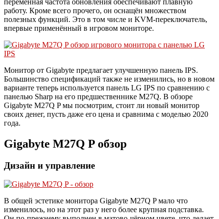
переменная частота обновления обеспечивают плавную
работу. Кроме всего прочего, он оснащён множеством
полезных функций. Это в том числе и KVM-переключатель,
впервые применённый в игровом мониторе.
Монитор от Gigabyte предлагает улучшенную панель IPS.
Большинство спецификаций также не изменились, но в новом
варианте теперь используется панель LG IPS по сравнению с
панелью Sharp на его предшественнике M27Q. В обзоре
Gigabyte M27Q P мы посмотрим, стоит ли новый монитор
своих денег, пусть даже его цена и сравнима с моделью 2020
года.
Gigabyte M27Q P обзор
Дизайн и управление
В общей эстетике монитора Gigabyte M27Q P мало что
изменилось, но на этот раз у него более крупная подставка.
Он по-прежнему выполнен в матово-чёрном цвете, что делает