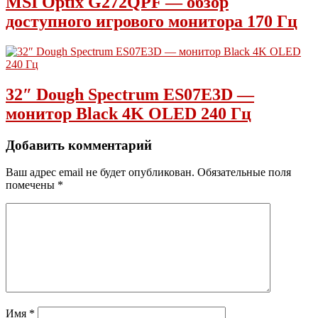
MSI Optix G272QPF — обзор
доступного игрового монитора 170 Гц
32″ Dough Spectrum ES07E3D —
монитор Black 4K OLED 240 Гц
Добавить комментарий
Ваш адрес email не будет опубликован.
Обязательные поля
помечены
*
Имя
*