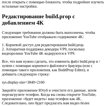
после открыть с помощью блокнота, чтобы подробнее изучить
остальные настройки.
Редактирование build.prop с
добавлением 4K
Следующие требования должны быть выполнены, чтобы
приложение YouTube отображало содержимое 4K:
1. Корневой доступ для редактирования build.prop.
2. Аппаратная поддержка декодера VP9, поскольку
видеоролики YouTube 4K кодируются в VP9.
Все, что вам нужно сделать, это изменить файл build.prop в /
system с помощью корневого файлового браузера (или с
помощью такого приложения, как BuildProp Editor), и
добавить следующую строку:
sys.display-size=3840×2160
Закройте приложение Ютуб и очистите его данные, затем
перезагрузите телефон. Когда вы снова откроете YouTube,
приложение «будет видеть» ваш телефон как 4K.
Следовательно, оно будет предлагать вам видео более