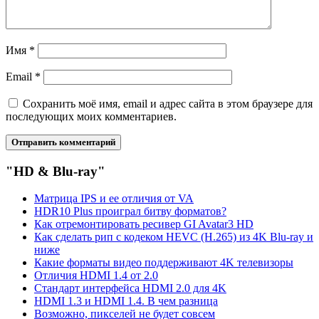
Имя
*
Email
*
Сохранить моё имя, email и адрес сайта в этом браузере для
последующих моих комментариев.
"HD & Blu-ray"
Матрица IPS и ее отличия от VA
HDR10 Plus проиграл битву форматов?
Как отремонтировать ресивер GI Avatar3 HD
Как сделать рип с кодеком HEVC (H.265) из 4K Blu-ray и
ниже
Какие форматы видео поддерживают 4K телевизоры
Отличия HDMI 1.4 от 2.0
Стандарт интерфейса HDMI 2.0 для 4K
HDMI 1.3 и HDMI 1.4. В чем разница
Возможно, пикселей не будет совсем