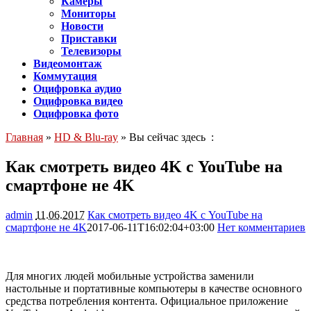
Камеры
Мониторы
Новости
Приставки
Телевизоры
Видеомонтаж
Коммутация
Оцифровка аудио
Оцифровка видео
Оцифровка фото
Главная
»
HD & Blu-ray
» Вы сейчас здесь :
Как смотреть видео 4K с YouTube на
смартфоне не 4K
admin
11.06.2017
Как смотреть видео 4K с YouTube на
смартфоне не 4K
2017-06-11T16:02:04+03:00
Нет комментариев
17693
Для многих людей мобильные устройства заменили
настольные и портативные компьютеры в качестве основного
средства потребления контента. Официальное приложение