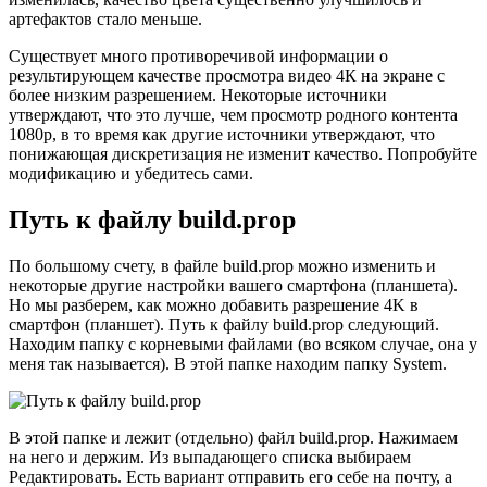
артефактов стало меньше.
Существует много противоречивой информации о
результирующем качестве просмотра видео 4К на экране с
более низким разрешением. Некоторые источники
утверждают, что это лучше, чем просмотр родного контента
1080p, в то время как другие источники утверждают, что
понижающая дискретизация не изменит качество. Попробуйте
модификацию и убедитесь сами.
Путь к файлу build.prop
По большому счету, в файле build.prop можно изменить и
некоторые другие настройки вашего смартфона (планшета).
Но мы разберем, как можно добавить разрешение 4K в
смартфон (планшет). Путь к файлу build.prop следующий.
Находим папку с корневыми файлами (во всяком случае, она у
меня так называется). В этой папке находим папку System.
В этой папке и лежит (отдельно) файл build.prop. Нажимаем
на него и держим. Из выпадающего списка выбираем
Редактировать. Есть вариант отправить его себе на почту, а