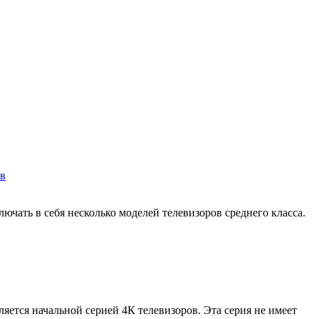
ев
3639
чать в себя несколько моделей телевизоров среднего класса.
яется начальной серией 4К телевизоров. Эта серия не имеет