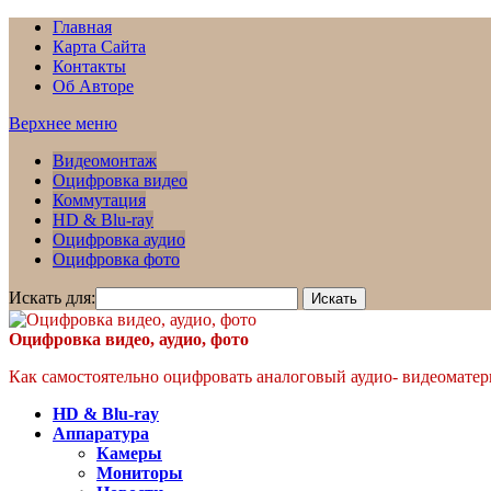
Главная
Карта Сайта
Контакты
Об Авторе
Верхнее меню
Видеомонтаж
Оцифровка видео
Коммутация
HD & Blu-ray
Оцифровка аудио
Оцифровка фото
Искать для:
Оцифровка видео, аудио, фото
Как самостоятельно оцифровать аналоговый аудио- видеоматери
HD & Blu-ray
Аппаратура
Камеры
Мониторы