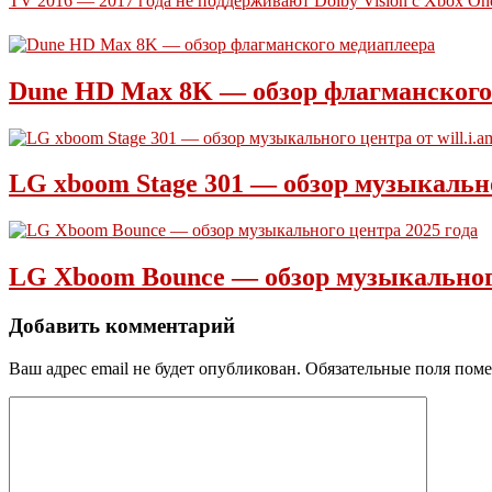
TV 2016 — 2017 года не поддерживают Dolby Vision с Xbox On
Dune HD Max 8K — обзор флагманского
LG xboom Stage 301 — обзор музыкальног
LG Xboom Bounce — обзор музыкального
Добавить комментарий
Ваш адрес email не будет опубликован.
Обязательные поля пом