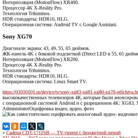
Интерполяция (MotionFlow) XR400.
Процессор 4K X-Reality Pro.
Технология Triluminos.
HDR стандарты: HDR10, HLG.
Операционная система: Android TV с Google Assistant.
Sony XG70
Диагонали экрана: 43, 49, 55, 65 дюймов.
ЖК-панель 4K с боковой подсветкой (Direct LED в 55, 65 дюймо
Интерполяция (MotionFlow) XR200.
Процессор 4K X-Reality Pro.
Технология Triluminos.
HDR стандарты: HDR10, HLG.
Операционная система: Linux Smart TV.
https://01010101.ru/device/tv/sony-xg83-xg81-xg80-xg70-otlichiya.h
высококачественных телевизоров 4К, которые были анонсирован
с операционной системой Android и с разрешением 4K: XG83, 
Administrator
Оцифровка видео, аудио, фото
«
Cadena CDT-1711SB — TV-тюнер с бюджетной ценой