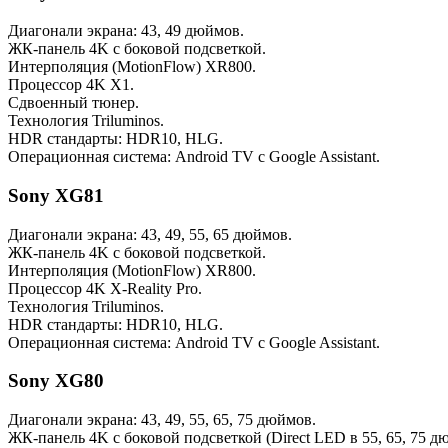
Диагонали экрана: 43, 49 дюймов.
ЖК-панель 4K с боковой подсветкой.
Интерполяция (MotionFlow) XR800.
Процессор 4K X1.
Сдвоенный тюнер.
Технология Triluminos.
HDR стандарты: HDR10, HLG.
Операционная система: Android TV с Google Assistant.
Sony XG81
Диагонали экрана: 43, 49, 55, 65 дюймов.
ЖК-панель 4K с боковой подсветкой.
Интерполяция (MotionFlow) XR800.
Процессор 4K X-Reality Pro.
Технология Triluminos.
HDR стандарты: HDR10, HLG.
Операционная система: Android TV с Google Assistant.
Sony XG80
Диагонали экрана: 43, 49, 55, 65, 75 дюймов.
ЖК-панель 4K с боковой подсветкой (Direct LED в 55, 65, 75 д