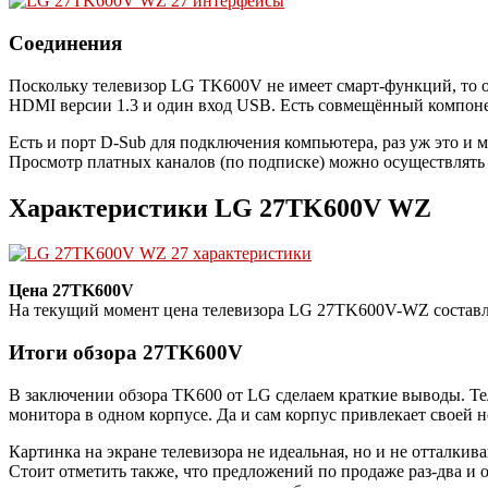
Соединения
Поскольку телевизор LG TK600V не имеет смарт-функций, то о
HDMI версии 1.3 и один вход USB. Есть совмещённый компон
Есть и порт D-Sub для подключения компьютера, раз уж это и
Просмотр платных каналов (по подписке) можно осуществлять 
Характеристики LG 27TK600V WZ
Цена 27TK600V
На текущий момент цена телевизора LG 27TK600V-WZ составля
Итоги обзора 27TK600V
В заключении обзора TK600 от LG сделаем краткие выводы. Т
монитора в одном корпусе. Да и сам корпус привлекает своей 
Картинка на экране телевизора не идеальная, но и не отталки
Стоит отметить также, что предложений по продаже раз-два и о