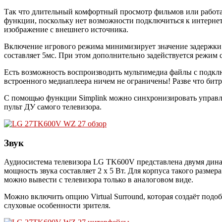
Так что длительный комфортный просмотр фильмов или работа
функции, поскольку нет возможности подключиться к интернет
изображение с внешнего источника.
Включение игрового режима минимизирует значение задержки 
составляет 5мс. При этом дополнительно задействуется режим
Есть возможность воспроизводить мультимедиа файлы с подкл
встроенного медиаплеера ничем не ограничены! Разве что битр
С помощью функции Simplink можно синхронизировать управл
пульт ДУ самого телевизора.
Звук
Аудиосистема телевизора LG TK600V представлена двумя дина
мощность звука составляет 2 х 5 Вт. Для корпуса такого разме
можно вывести с телевизора только в аналоговом виде.
Можно включить опцию Virtual Surround, которая создаёт подо
слуховые особенности зрителя.