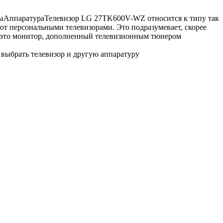
ы
Аппаратура
Телевизор LG 27TK600V-WZ относится к типу так
ют персональными телевизорами. Это подразумевает, скорее
27 это монитор, дополненный телевизионным тюнером