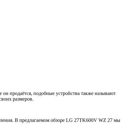
114
е он продаётся, подобные устройства также называют
своих размеров.
вления. В предлагаемом обзоре LG 27TK600V WZ 27 мы