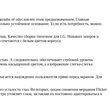
изайн её обусловлен этим предназначением. Главная
вольно устойчивое основание. Если есть потребность, можно
нешь. Качество сборки типичное для LG. Никаких зазоров и
сочетаются с белым цветом корпуса.
остью. А следовательно, обеспечивает глубокий уровень
очень насыщенной цветом, а изображение слегка-слегка
лагается нахождение пользователя прямо перед экраном. Для
з усталости глаз. Во-вторых, опция снижения мерцания Flicker
ро утомляет глаза, заставляя их постоянно адаптироваться к