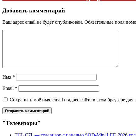
Добавить комментарий
Ваш адрес email не будет опубликован.
Обязательные поля пом
Имя
*
Email
*
Сохранить моё имя, email и адрес сайта в этом браузере д
"Телевизоры"
TCL C7L — телевизор с панелью SQD-Mini LED 2026 год