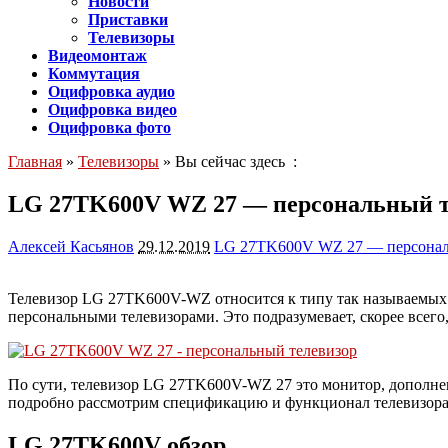
Новости
Приставки
Телевизоры
Видеомонтаж
Коммутация
Оцифровка аудио
Оцифровка видео
Оцифровка фото
Главная
»
Телевизоры
» Вы сейчас здесь :
LG 27TK600V WZ 27 — персональный т
Алексей Касьянов
29.12.2019
LG 27TK600V WZ 27 — персонал
Телевизор LG 27TK600V-WZ относится к типу так называемых т
персональными телевизорами. Это подразумевает, скорее всего,
По сути, телевизор LG 27TK600V-WZ 27 это монитор, дополн
подробно рассмотрим спецификацию и функционал телевизора
LG 27TK600V обзор