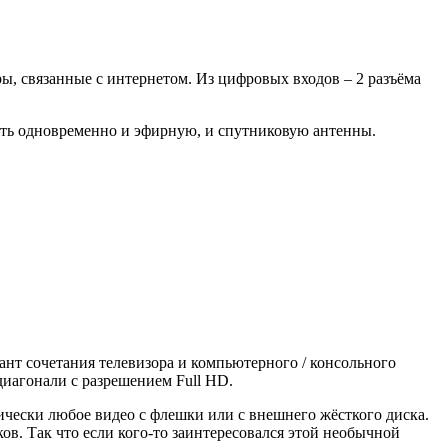
, связанные с интернетом. Из цифровых входов – 2 разъёма
чить одновременно и эфирную, и спутниковую антенны.
нт сочетания телевизора и компьютерного / консольного
диагонали с разрешением Full HD.
ически любое видео с флешки или с внешнего жёсткого диска.
ков. Так что если кого-то заинтересовался этой необычной