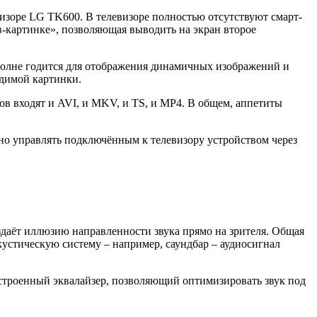
изоре LG TK600. В телевизоре полностью отсутствуют смарт-
в-картинке», позволяющая выводить на экран второе
полне годится для отображения динамичных изображений и
одимой картинки.
в входят и AVI, и MKV, и TS, и MP4. В общем, аппетиты
 управлять подключённым к телевизору устройством через
даёт иллюзию направленности звука прямо на зрителя. Общая
акустическую систему – например, саундбар – аудиосигнал
 встроенный эквалайзер, позволяющий оптимизировать звук под