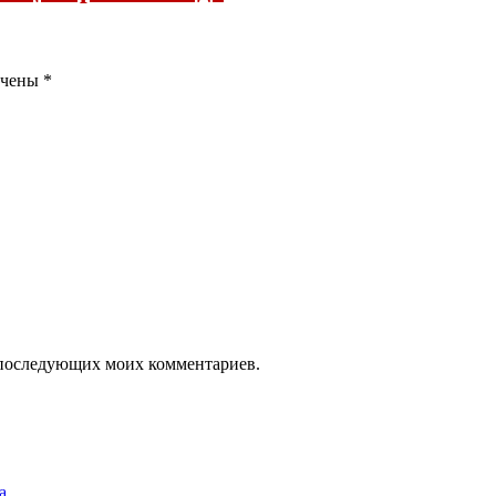
ечены
*
ля последующих моих комментариев.
а