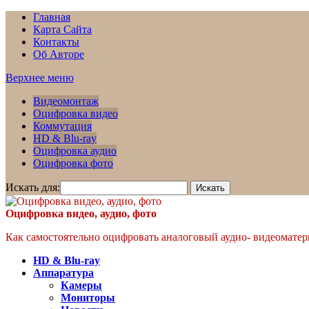
Главная
Карта Сайта
Контакты
Об Авторе
Верхнее меню
Видеомонтаж
Оцифровка видео
Коммутация
HD & Blu-ray
Оцифровка аудио
Оцифровка фото
Искать для:
Оцифровка видео, аудио, фото
Как самостоятельно оцифровать аналоговый аудио- видеоматери
HD & Blu-ray
Аппаратура
Камеры
Мониторы