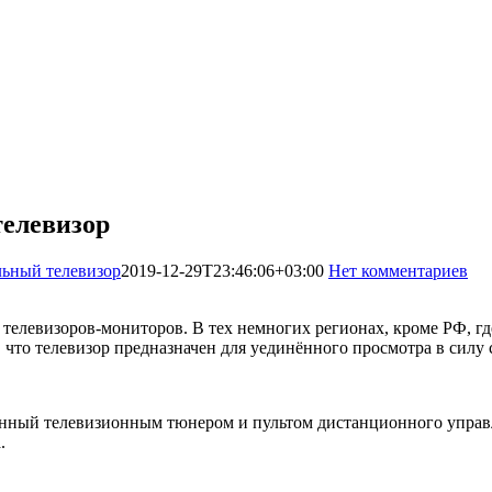
елевизор
ьный телевизор
2019-12-29T23:46:06+03:00
Нет комментариев
2
елевизоров-мониторов. В тех немногих регионах, кроме РФ, гд
 что телевизор предназначен для уединённого просмотра в силу 
енный телевизионным тюнером и пультом дистанционного упра
.