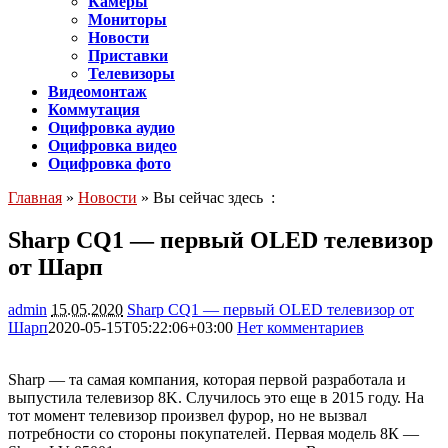
Камеры
Мониторы
Новости
Приставки
Телевизоры
Видеомонтаж
Коммутация
Оцифровка аудио
Оцифровка видео
Оцифровка фото
Главная
»
Новости
» Вы сейчас здесь :
Sharp CQ1 — первый OLED телевизор
от Шарп
admin
15.05.2020
Sharp CQ1 — первый OLED телевизор от
Шарп
2020-05-15T05:22:06+03:00
Нет комментариев
1310
Sharp — та самая компания, которая первой разработала и
выпустила телевизор 8K. Случилось это еще в 2015 году. На
тот момент телевизор произвел фурор, но не вызвал
потребности со стороны покупателей. Первая модель 8К —