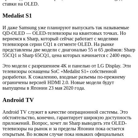
ставки на OLED.
Medalist S1
И даже Samsung уже планируют выпускать так называемые
QD-OLED — OLED-телевизоры на квантовых точках. Но
вернемся к Sharp, который сейчас работает с моделями
телевизоров серии CQ1 в сегменте OLED. На рынке
представлены две модели с диагональю 55 и 65 дюймов: Sharp
55CQ1 и Sharp 65CQ1, цена которых начинается с 2400 евро.
Это модели с разрешением 4K и панелью от LG Display. Эти
телевизоры оснащены SoC «Medalist S1» собственной
разработки. К сожалению, входные разъемы по-прежнему
ограничены версией HDMI 2.0. Новые модели будут
выпущены в Японии 23 мая 2020 года.
Android TV
Android TV служит в качестве операционной системы. Это
обстоятельство, конечно, гарантирует широкую доступность
приложений. Вопрос, хочет ли Sharp выводить эти OLED-
телевизоры на рынок и за пределы Японии пока остается
открытым. Во всяком случае пока никаких официальных