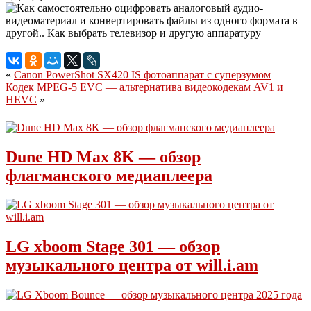
«
Canon PowerShot SX420 IS фотоаппарат с суперзумом
Кодек MPEG-5 EVC — альтернатива видеокодекам AV1 и
HEVC
»
Dune HD Max 8K — обзор
флагманского медиаплеера
LG xboom Stage 301 — обзор
музыкального центра от will.i.am