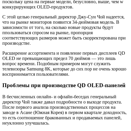
поскольку цена на первые модели, безусловно, выше, чем w
конкурирующих OLED-продуктов.
С этой целью генеральный директор Джу-Сун Чой надеется,
что на рынке мониторов появится 34-дюймовая модель. В
зависимости от того, на сколько новые продукты будут
ппользоваться спросом на рынке, пропорция
соответствующих размеров может быть скорректирована при
производстве.
Расширение ассортимента и появление первых дисплеев QD
OLED не превыщающих предел 70 дюймов — это лишь
вопрос времени. Подобным примером могут служить
телевизоры Samsung 8K, которые до сих пор не очень хорошо
воспринимается пользователями.
Проблемы при производстве QD OLED-панелей
В бесчисленных онлайн- и офлайн-беседах генеральный
директор Чой также давал подробности о выходе продукта.
После первого анализа производственных процессов на
заводе в Асане (Южная Корея) в первом квартале доходность,
то есть соотношение бракованных и продаваемых панелей,
неуклонно улучшалась.