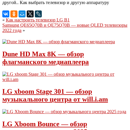
«
Как настроить телевизор LG B1
Samsung QE65Q70B и QE75Q70B — новые QLED телевизоры
2022 года
»
Dune HD Max 8K — обзор
флагманского медиаплеера
LG xboom Stage 301 — обзор
музыкального центра от will.i.am
LG Xboom Bounce — обзор