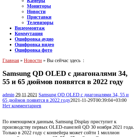
Камеры
Мониторы
Новости
Приставки
Телевизоры
Видеомонтаж
Коммутация
Оцифровка аудио
Оцифровка видео
Оцифровка фото
Главная
»
Новости
» Вы сейчас здесь :
Samsung QD OLED с диагоналями 34,
55 и 65 дюймов появятся в 2022 году
admin
29.11.2021
Samsung QD OLED с диагоналями 34, 55 и
65 дюймов появятся в 2022 году
2021-11-29T00:39:04+03:00
Нет комментариев
1626
По имеющимся данным, Samsung Display приступит к
производству первых OLED-панелей QD 30 ноября 2021 года.
Только в 2022 году с конвейера может сойти 1 миллион