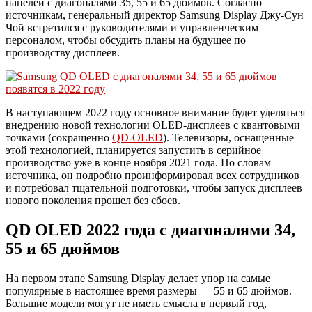
панелей с диагоналями 35, 55 и 65 дюймов. Согласно
источникам, генеральный директор Samsung Display Джу-Сун
Чой встретился с руководителями и управленческим
персоналом, чтобы обсудить планы на будущее по
производству дисплеев.
В наступающем 2022 году основное внимание будет уделяться
внедрению новой технологии OLED-дисплеев с квантовыми
точками (сокращенно
QD-OLED
). Телевизоры, оснащенные
этой технологией, планируется запустить в серийное
производство уже в конце ноября 2021 года. По словам
источника, он подробно проинформировал всех сотрудников
и потребовал тщательной подготовки, чтобы запуск дисплеев
нового поколения прошел без сбоев.
QD OLED 2022 года с диагоналями 34,
55 и 65 дюймов
На первом этапе Samsung Display делает упор на самые
популярные в настоящее время размеры — 55 и 65 дюймов.
Большие модели могут не иметь смысла в первый год,