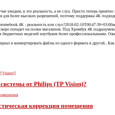
е увидим, и это реальность, а не слух. Просто теперь приятно 
 для более высоких разрешений, поэтому поддержка 4K подходит
hromebook 4K - реальность или слух?
2018-02-10T00:47:39+03:00
a
K скоро попадет на полки магазинов. Под Хромбук 4К подразуме
воих бюджетных моделей ноутбуков более профессиональными. Ожи
истемы от Philips (TP Vision)?
кустическая коррекция помещения