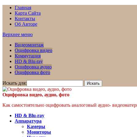
Главная
Карта Сайта
Контакты
Об Авторе
Верхнее меню
Видеомонтаж
Оцифровка видео
Коммутация
HD & Blu-ray
Оцифровка аудио
Оцифровка фото
Искать для:
Оцифровка видео, аудио, фото
Как самостоятельно оцифровать аналоговый аудио- видеоматери
HD & Blu-ray
Аппаратура
Камеры
Мониторы