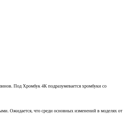
азинов. Под Хромбук 4К подразумевается хромбуки со
ными. Ожидается, что среди основных изменений в моделях от