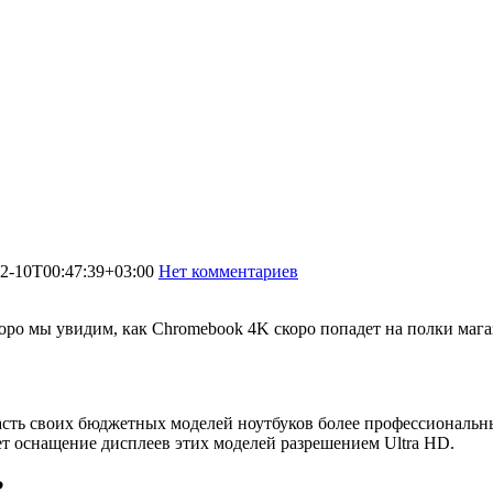
2-10T00:47:39+03:00
Нет комментариев
1685
коро мы увидим, как Chromebook 4K скоро попадет на полки маг
 часть своих бюджетных моделей ноутбуков более профессиональ
т оснащение дисплеев этих моделей разрешением Ultra HD.
?