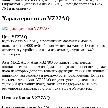
DisplayPort. Диапазон Asus VZ27AQ FreeSync составляет 49-
76 Гц изначально.
Характеристики VZ27AQ
Цена VZ27AQ
Купить Asus VZ27AQ в российских магазинах можно
примерно за 28000 рублей (положение на март 2018 года), что
делает это устройство одним из самых доступных 1440p
мониторов.
Asus MX27AQ и Asus PB278Q обладают практически
одинаковым качеством изображения, однако они стоят дороже
из-за некоторых дополнительных функций, таких как лучшие
динамики, эргономика и возможность подключения. Если вы
считаете, что в Asus VZ27AQ отсутствуют определенные
функции для ваших нужд, такие как поддержка MHL или
регулировка высоты, то стоит искать другой монитор.
Итоги обзора VZ27AQ
В заключение обзора VZ27AQ от Asus можно сделать вывод,