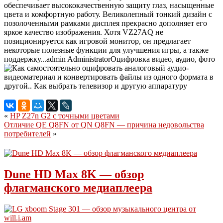
обеспечивает высококачественную защиту глаз, насыщенные
цвета и комфортную работу. Великолепный тонкий дизайн с
позолоченными рамками дисплея прекрасно дополняет его
яркое качество изображения. Хотя VZ27AQ не
позиционируется как игровой монитор, он предлагает
некоторые полезные функции для улучшения игры, а также
поддержку...
admin
Administrator
Оцифровка видео, аудио, фото
«
HP Z27n G2 с точными цветами
Отличие QE Q8FN от QN Q8FN — причина недовольства
потребителей
»
Dune HD Max 8K — обзор
флагманского медиаплеера