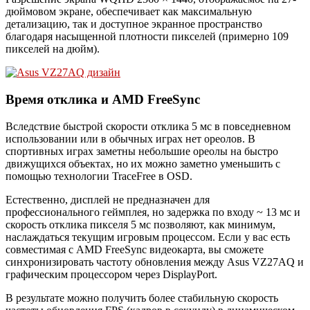
дюймовом экране, обеспечивает как максимальную
детализацию, так и доступное экранное пространство
благодаря насыщенной плотности пикселей (примерно 109
пикселей на дюйм).
Время отклика и AMD FreeSync
Вследствие быстрой скорости отклика 5 мс в повседневном
использовании или в обычных играх нет ореолов. В
спортивных играх заметны небольшие ореолы на быстро
движущихся объектах, но их можно заметно уменьшить с
помощью технологии TraceFree в OSD.
Естественно, дисплей не предназначен для
профессионального геймплея, но задержка по входу ~ 13 мс и
скорость отклика пикселя 5 мс позволяют, как минимум,
наслаждаться текущим игровым процессом. Если у вас есть
совместимая с AMD FreeSync видеокарта, вы сможете
синхронизировать частоту обновления между Asus VZ27AQ и
графическим процессором через DisplayPort.
В результате можно получить более стабильную скорость