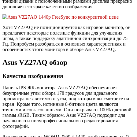
тонкий дизайн с позолоченными рамками дисплея прекрасно
дополняет его яркое качество изображения.
Хотя VZ27AQ не позиционируется как игровой монитор, он
предлагает некоторые полезные функции для улучшения
игры, а также поддержку адаптивной синхронизации до 75
Гц. Попробуем разобраться в основных характеристиках и
особенностях этого монитора в обзоре Asus VZ27AQ.
Asus VZ27AQ обзор
Качество изображения
Панель IPS ЖК-монитора Asus VZ27AQ обеспечивает
безупречные углы обзора 178 градусов для идеального
просмотра независимо от угла, под которым вы смотрите на
экран. Кроме того, истинные 8-битные цвета являются
точными и согласованными. Они покрывают 100% цветовой
гаммы sRGB. Таким образом, Asus VZ27AQ подходит для
начального и полупрофессионального редактирования
фотографий.
Разрешение экрана WQHD 2560 × 1440, отображаемое на 27-